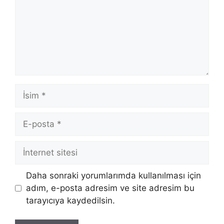
İsim
E-
posta
İnternet
sitesi
Daha sonraki yorumlarımda kullanılması için
adım, e-posta adresim ve site adresim bu
tarayıcıya kaydedilsin.