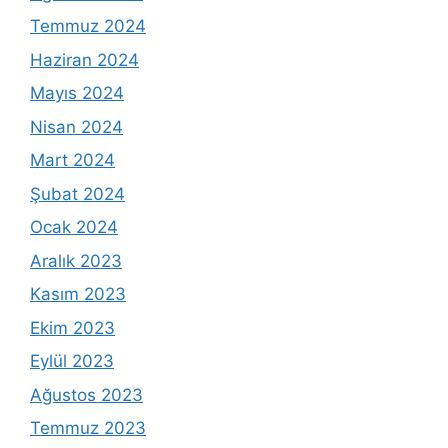
Temmuz 2024
Haziran 2024
Mayıs 2024
Nisan 2024
Mart 2024
Şubat 2024
Ocak 2024
Aralık 2023
Kasım 2023
Ekim 2023
Eylül 2023
Ağustos 2023
Temmuz 2023