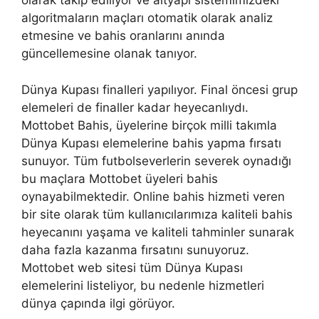
olarak takip ediliyor ve altyapı sistemimizdeki
algoritmaların maçları otomatik olarak analiz
etmesine ve bahis oranlarını anında
güncellemesine olanak tanıyor.
Dünya Kupası finalleri yapılıyor. Final öncesi grup
elemeleri de finaller kadar heyecanlıydı.
Mottobet Bahis, üyelerine birçok milli takımla
Dünya Kupası elemelerine bahis yapma fırsatı
sunuyor. Tüm futbolseverlerin severek oynadığı
bu maçlara Mottobet üyeleri bahis
oynayabilmektedir. Online bahis hizmeti veren
bir site olarak tüm kullanıcılarımıza kaliteli bahis
heyecanını yaşama ve kaliteli tahminler sunarak
daha fazla kazanma fırsatını sunuyoruz.
Mottobet web sitesi tüm Dünya Kupası
elemelerini listeliyor, bu nedenle hizmetleri
dünya çapında ilgi görüyor.