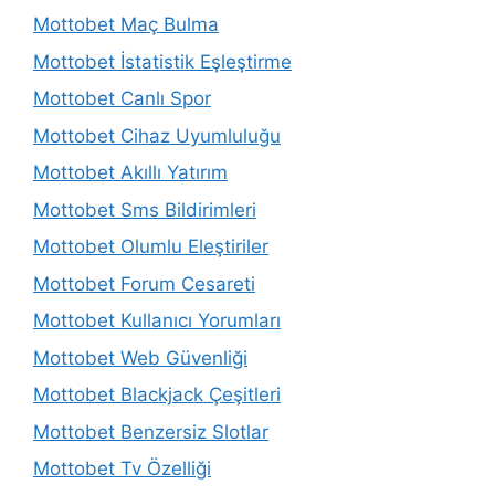
Mottobet Maç Bulma
Mottobet İstatistik Eşleştirme
Mottobet Canlı Spor
Mottobet Cihaz Uyumluluğu
Mottobet Akıllı Yatırım
Mottobet Sms Bildirimleri
Mottobet Olumlu Eleştiriler
Mottobet Forum Cesareti
Mottobet Kullanıcı Yorumları
Mottobet Web Güvenliği
Mottobet Blackjack Çeşitleri
Mottobet Benzersiz Slotlar
Mottobet Tv Özelliği