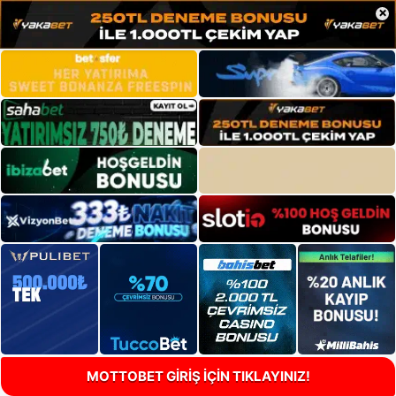
×
MOTTOBET GİRİŞ İÇİN TIKLAYINIZ!