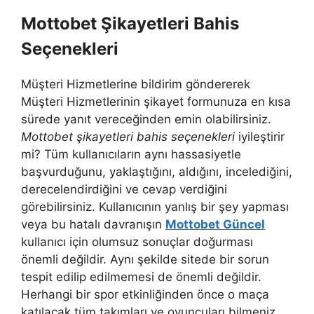
Mottobet Şikayetleri Bahis
Seçenekleri
Müşteri Hizmetlerine bildirim göndererek
Müşteri Hizmetlerinin şikayet formunuza en kısa
sürede yanıt vereceğinden emin olabilirsiniz.
Mottobet şikayetleri bahis seçenekleri
iyileştirir
mi? Tüm kullanıcıların aynı hassasiyetle
başvurduğunu, yaklaştığını, aldığını, incelediğini,
derecelendirdiğini ve cevap verdiğini
görebilirsiniz. Kullanıcının yanlış bir şey yapması
veya bu hatalı davranışın
Mottobet Güncel
kullanıcı için olumsuz sonuçlar doğurması
önemli değildir. Aynı şekilde sitede bir sorun
tespit edilip edilmemesi de önemli değildir.
Herhangi bir spor etkinliğinden önce o maça
katılacak tüm takımları ve oyuncuları bilmeniz