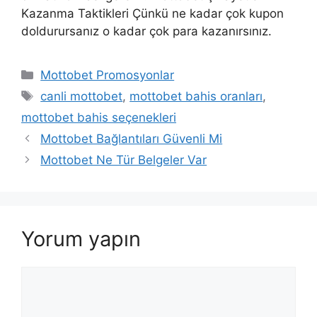
Kazanma Taktikleri Çünkü ne kadar çok kupon
doldurursanız o kadar çok para kazanırsınız.
Kategoriler
Mottobet Promosyonlar
Etiketler
canli mottobet
,
mottobet bahis oranları
,
mottobet bahis seçenekleri
Yazı
Mottobet Bağlantıları Güvenli Mi
dolaşımı
Mottobet Ne Tür Belgeler Var
Yorum yapın
Yorum