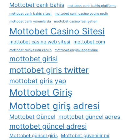
Mottobet canlı bahis
mottobet canlı bahis platformu
mottobet canlı bahis sitesi
mottobet canlı casino oyunu nedir
mottobet canlı yorumlarda
mottobet casino faaliyetleri
Mottobet Casino Sitesi
mottobet casino web sitesi
mottobet com
mottobet dünyasına katılın
mottobet erişimi engelleme
mottobet girisi
mottobet giris twitter
mottobet giris yap
Mottobet Giriş
Mottobet giriş adresi
Mottobet Güncel
mottobet güncel adres
mottobet güncel adresi
Mottobet güncel giriş
Mottobet güvenilir mi