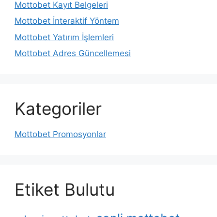
Mottobet Kayıt Belgeleri
Mottobet İnteraktif Yöntem
Mottobet Yatırım İşlemleri
Mottobet Adres Güncellemesi
Kategoriler
Mottobet Promosyonlar
Etiket Bulutu