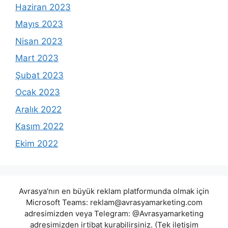
Haziran 2023
Mayıs 2023
Nisan 2023
Mart 2023
Şubat 2023
Ocak 2023
Aralık 2022
Kasım 2022
Ekim 2022
Avrasya'nın en büyük reklam platformunda olmak için
Microsoft Teams:
reklam@avrasyamarketing.com
adresimizden veya Telegram: @Avrasyamarketing
adresimizden irtibat kurabilirsiniz. (Tek iletişim