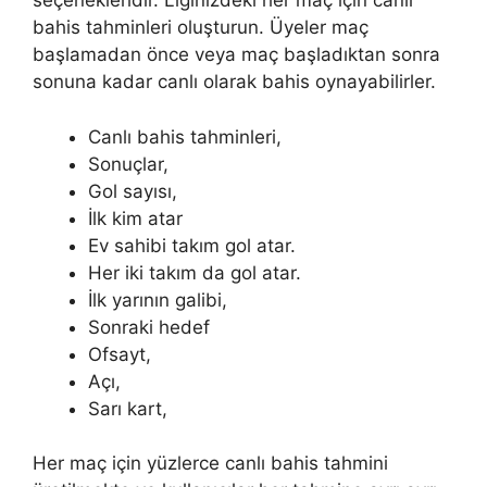
seçenekleridir. Liginizdeki her maç için canlı
bahis tahminleri oluşturun. Üyeler maç
başlamadan önce veya maç başladıktan sonra
sonuna kadar canlı olarak bahis oynayabilirler.
Canlı bahis tahminleri,
Sonuçlar,
Gol sayısı,
İlk kim atar
Ev sahibi takım gol atar.
Her iki takım da gol atar.
İlk yarının galibi,
Sonraki hedef
Ofsayt,
Açı,
Sarı kart,
Her maç için yüzlerce canlı bahis tahmini