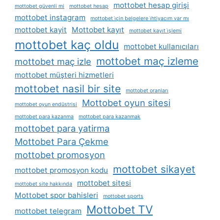
mottobet hesap girişi
mottobet güvenli mi
mottobet hesap
mottobet instagram
mottobet i̇çin belgelere i̇htiyacım var mı
mottobet kayit
Mottobet kayıt
mottobet kayıt i̇şlemi
mottobet kaç oldu
mottobet kullanıcıları
mottobet maç izleme
mottobet maç izle
mottobet müşteri hizmetleri
mottobet nasil bir site
mottobet oranları
Mottobet oyun sitesi
mottobet oyun endüstrisi
mottobet para kazanma
mottobet para kazanmak
mottobet para yatirma
Mottobet Para Çekme
mottobet promosyon
mottobet sikayet
mottobet promosyon kodu
mottobet sitesi
mottobet site hakkında
Mottobet spor bahisleri
mottobet sports
Mottobet TV
mottobet telegram