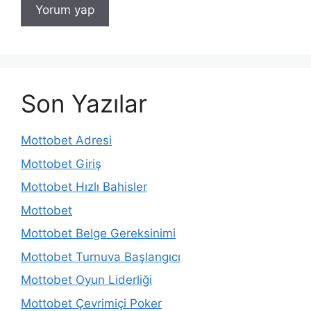
Son Yazılar
Mottobet Adresi
Mottobet Giriş
Mottobet Hızlı Bahisler
Mottobet
Mottobet Belge Gereksinimi
Mottobet Turnuva Başlangıcı
Mottobet Oyun Liderliği
Mottobet Çevrimiçi Poker