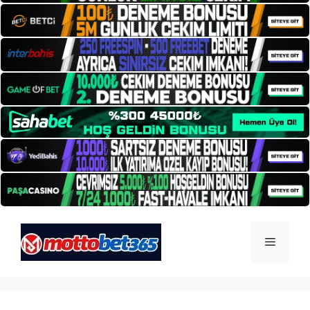
İçeriğe
atla
Menü