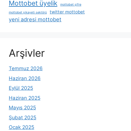
Mottobet üyelik
mottobet şifre
twitter mottobet
mottobet şikayeti sektörü
yeni adresi mottobet
Arşivler
Temmuz 2026
Haziran 2026
Eylül 2025
Haziran 2025
Mayıs 2025
Şubat 2025
Ocak 2025