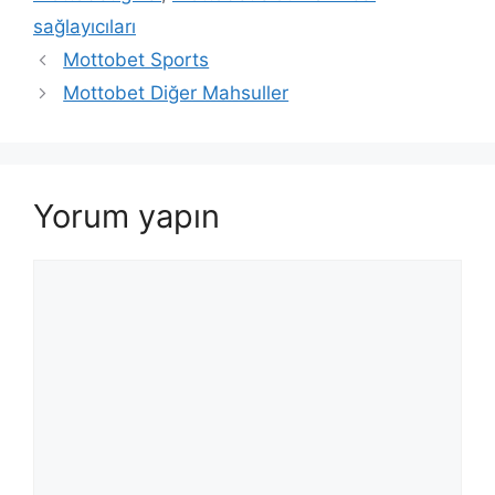
sağlayıcıları
Yazı
Mottobet Sports
dolaşımı
Mottobet Diğer Mahsuller
Yorum yapın
Yorum