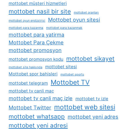
mottobet müşteri hizmetleri
mottobet nasil bir site
mottobet oranları
Mottobet oyun sitesi
mottobet oyun endüstrisi
mottobet para kazanma
mottobet para kazanmak
mottobet para yatirma
Mottobet Para Çekme
mottobet promosyon
mottobet sikayet
mottobet promosyon kodu
mottobet sitesi
mottobet site hakkında
Mottobet spor bahisleri
mottobet sports
Mottobet TV
mottobet telegram
mottobet tv canli maç
mottobet tv canli maç izle
mottobet tv izle
mottobet web sitesi
Mottobet Twitter
mottobet whatsapp
mottobet yeni adres
mottobet yeni adresi