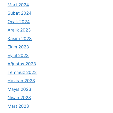
Mart 2024
Şubat 2024
Ocak 2024
Aralık 2023
Kasım 2023
Ekim 2023
Eylül 2023
Ağustos 2023
Temmuz 2023
Haziran 2023
Mayıs 2023
Nisan 2023
Mart 2023