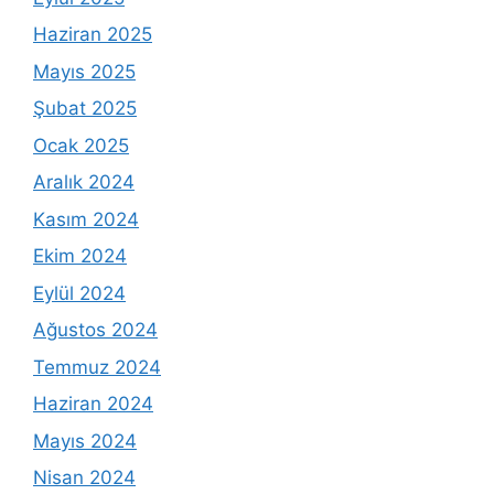
Haziran 2025
Mayıs 2025
Şubat 2025
Ocak 2025
Aralık 2024
Kasım 2024
Ekim 2024
Eylül 2024
Ağustos 2024
Temmuz 2024
Haziran 2024
Mayıs 2024
Nisan 2024