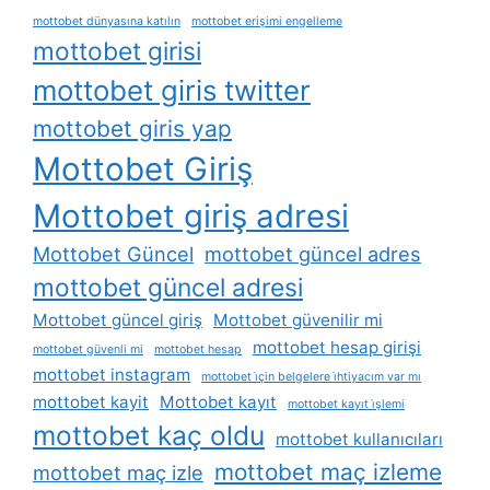
mottobet dünyasına katılın
mottobet erişimi engelleme
mottobet girisi
mottobet giris twitter
mottobet giris yap
Mottobet Giriş
Mottobet giriş adresi
Mottobet Güncel
mottobet güncel adres
mottobet güncel adresi
Mottobet güncel giriş
Mottobet güvenilir mi
mottobet hesap girişi
mottobet güvenli mi
mottobet hesap
mottobet instagram
mottobet i̇çin belgelere i̇htiyacım var mı
mottobet kayit
Mottobet kayıt
mottobet kayıt i̇şlemi
mottobet kaç oldu
mottobet kullanıcıları
mottobet maç izleme
mottobet maç izle