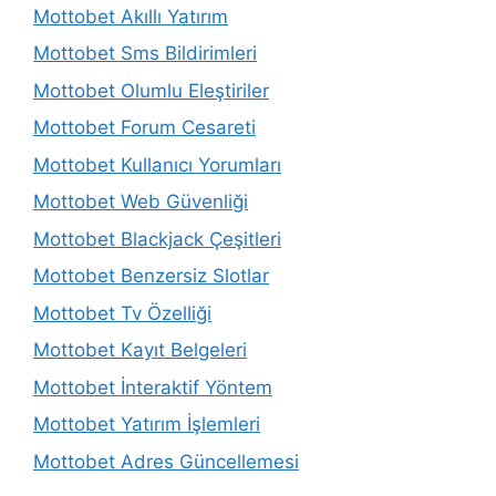
Mottobet Akıllı Yatırım
Mottobet Sms Bildirimleri
Mottobet Olumlu Eleştiriler
Mottobet Forum Cesareti
Mottobet Kullanıcı Yorumları
Mottobet Web Güvenliği
Mottobet Blackjack Çeşitleri
Mottobet Benzersiz Slotlar
Mottobet Tv Özelliği
Mottobet Kayıt Belgeleri
Mottobet İnteraktif Yöntem
Mottobet Yatırım İşlemleri
Mottobet Adres Güncellemesi