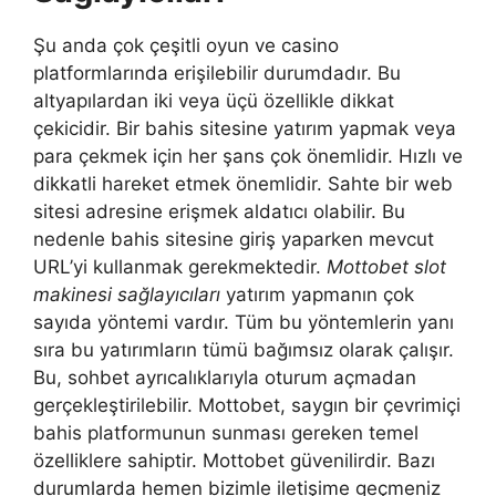
Şu anda çok çeşitli oyun ve casino
platformlarında erişilebilir durumdadır. Bu
altyapılardan iki veya üçü özellikle dikkat
çekicidir. Bir bahis sitesine yatırım yapmak veya
para çekmek için her şans çok önemlidir. Hızlı ve
dikkatli hareket etmek önemlidir. Sahte bir web
sitesi adresine erişmek aldatıcı olabilir. Bu
nedenle bahis sitesine giriş yaparken mevcut
URL’yi kullanmak gerekmektedir.
Mottobet slot
makinesi sağlayıcıları
yatırım yapmanın çok
sayıda yöntemi vardır. Tüm bu yöntemlerin yanı
sıra bu yatırımların tümü bağımsız olarak çalışır.
Bu, sohbet ayrıcalıklarıyla oturum açmadan
gerçekleştirilebilir. Mottobet, saygın bir çevrimiçi
bahis platformunun sunması gereken temel
özelliklere sahiptir. Mottobet güvenilirdir. Bazı
durumlarda hemen bizimle iletişime geçmeniz