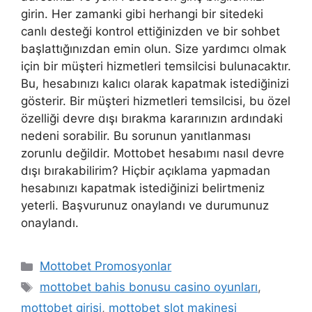
girin. Her zamanki gibi herhangi bir sitedeki
canlı desteği kontrol ettiğinizden ve bir sohbet
başlattığınızdan emin olun. Size yardımcı olmak
için bir müşteri hizmetleri temsilcisi bulunacaktır.
Bu, hesabınızı kalıcı olarak kapatmak istediğinizi
gösterir. Bir müşteri hizmetleri temsilcisi, bu özel
özelliği devre dışı bırakma kararınızın ardındaki
nedeni sorabilir. Bu sorunun yanıtlanması
zorunlu değildir. Mottobet hesabımı nasıl devre
dışı bırakabilirim? Hiçbir açıklama yapmadan
hesabınızı kapatmak istediğinizi belirtmeniz
yeterli. Başvurunuz onaylandı ve durumunuz
onaylandı.
Kategoriler
Mottobet Promosyonlar
Etiketler
mottobet bahis bonusu casino oyunları
,
mottobet girisi
,
mottobet slot makinesi