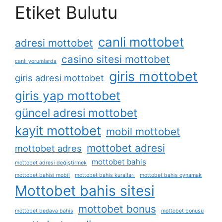
Etiket Bulutu
canli mottobet
adresi mottobet
casino sitesi mottobet
canlı yorumlarda
giris mottobet
giris adresi mottobet
giris yap mottobet
güncel adresi mottobet
kayit mottobet
mobil mottobet
mottobet adresi
mottobet adres
mottobet bahis
mottobet adresi değiştirmek
mottobet bahisi mobil
mottobet bahis kuralları
mottobet bahis oynamak
Mottobet bahis sitesi
mottobet bonus
mottobet bedava bahis
mottobet bonusu