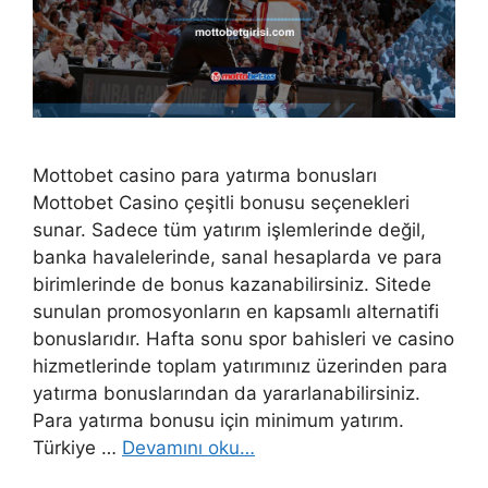
Mottobet casino para yatırma bonusları
Mottobet Casino çeşitli bonusu seçenekleri
sunar. Sadece tüm yatırım işlemlerinde değil,
banka havalelerinde, sanal hesaplarda ve para
birimlerinde de bonus kazanabilirsiniz. Sitede
sunulan promosyonların en kapsamlı alternatifi
bonuslarıdır. Hafta sonu spor bahisleri ve casino
hizmetlerinde toplam yatırımınız üzerinden para
yatırma bonuslarından da yararlanabilirsiniz.
Para yatırma bonusu için minimum yatırım.
Türkiye …
Devamını oku…