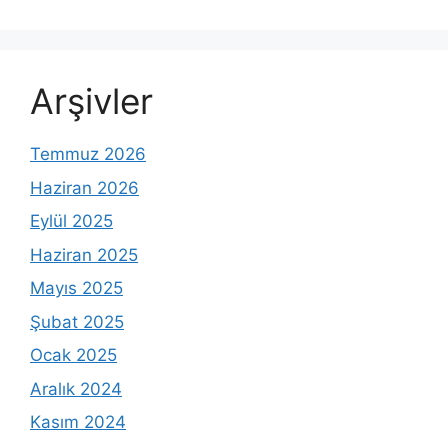
Arşivler
Temmuz 2026
Haziran 2026
Eylül 2025
Haziran 2025
Mayıs 2025
Şubat 2025
Ocak 2025
Aralık 2024
Kasım 2024