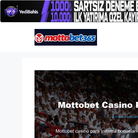
İçeriğe
atla