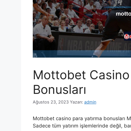
Mottobet Casino
Bonusları
Ağustos 23, 2023
Yazarı:
admin
Mottobet casino para yatırma bonusları Mo
Sadece tüm yatırım işlemlerinde değil, ba