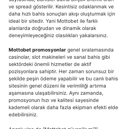
ve spread gösterilir. Kesintisiz odaklanmak ve
daha hızlı bahis sonuçları akışı oluşturmak için
ideal bir sitedir. Yani Mottobet ile farklı
alanlarda doğrudan ve dinamik olarak
deneyimleyeceğiniz olasılıkları yakalarsınız.
Mottobet promosyonlar
genel sıralamasında
casinolar, slot makineleri ve sanal bahis gibi
sektördeki önemli hizmetler de aktif
pozisyonlara sahiptir. Her zaman sorunsuz bir
şekilde peşin ödeme yapabilir ve bu canlı bahis
sitesinin genel düzeni ile verimliliği artırma
aşamasına ulaşabilirsiniz. Aynı zamanda,
promosyonun hızı ve kalitesi sayesinde
kademeli olarak daha fazla ekipman efekti elde
edebilirsiniz.