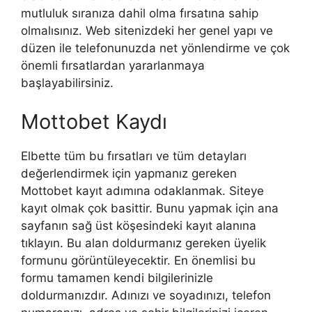
mutluluk sıranıza dahil olma fırsatına sahip
olmalısınız. Web sitenizdeki her genel yapı ve
düzen ile telefonunuzda net yönlendirme ve çok
önemli fırsatlardan yararlanmaya
başlayabilirsiniz.
Mottobet Kaydı
Elbette tüm bu fırsatları ve tüm detayları
değerlendirmek için yapmanız gereken
Mottobet kayıt adımına odaklanmak. Siteye
kayıt olmak çok basittir. Bunu yapmak için ana
sayfanın sağ üst köşesindeki kayıt alanına
tıklayın. Bu alan doldurmanız gereken üyelik
formunu görüntüleyecektir. En önemlisi bu
formu tamamen kendi bilgilerinizle
doldurmanızdır. Adınızı ve soyadınızı, telefon