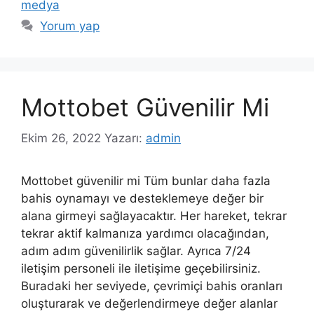
medya
Yorum yap
Mottobet Güvenilir Mi
Ekim 26, 2022
Yazarı:
admin
Mottobet güvenilir mi Tüm bunlar daha fazla
bahis oynamayı ve desteklemeye değer bir
alana girmeyi sağlayacaktır. Her hareket, tekrar
tekrar aktif kalmanıza yardımcı olacağından,
adım adım güvenilirlik sağlar. Ayrıca 7/24
iletişim personeli ile iletişime geçebilirsiniz.
Buradaki her seviyede, çevrimiçi bahis oranları
oluşturarak ve değerlendirmeye değer alanlar