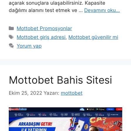
açarak sonuçlara ulaşabilirsiniz. Kapasite
dağılımı alanını test etmek ve …
Devamını oku…
Kategoriler
Mottobet Promosyonlar
Etiketler
Mottobet giriş adresi
,
Mottobet güvenilir mi
Yorum yap
Mottobet Bahis Sitesi
Ekim 25, 2022
Yazarı:
mottobet