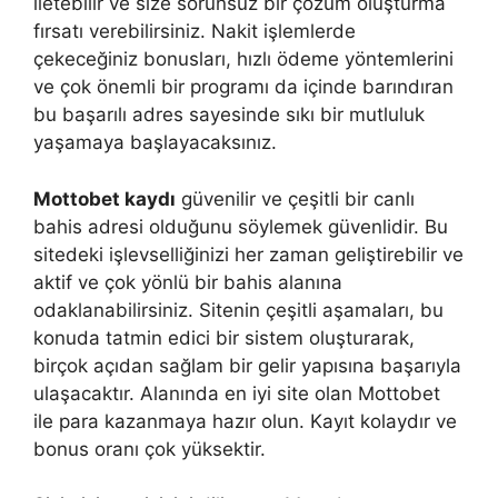
iletebilir ve size sorunsuz bir çözüm oluşturma
fırsatı verebilirsiniz. Nakit işlemlerde
çekeceğiniz bonusları, hızlı ödeme yöntemlerini
ve çok önemli bir programı da içinde barındıran
bu başarılı adres sayesinde sıkı bir mutluluk
yaşamaya başlayacaksınız.
Mottobet kaydı
güvenilir ve çeşitli bir canlı
bahis adresi olduğunu söylemek güvenlidir. Bu
sitedeki işlevselliğinizi her zaman geliştirebilir ve
aktif ve çok yönlü bir bahis alanına
odaklanabilirsiniz. Sitenin çeşitli aşamaları, bu
konuda tatmin edici bir sistem oluşturarak,
birçok açıdan sağlam bir gelir yapısına başarıyla
ulaşacaktır. Alanında en iyi site olan Mottobet
ile para kazanmaya hazır olun. Kayıt kolaydır ve
bonus oranı çok yüksektir.