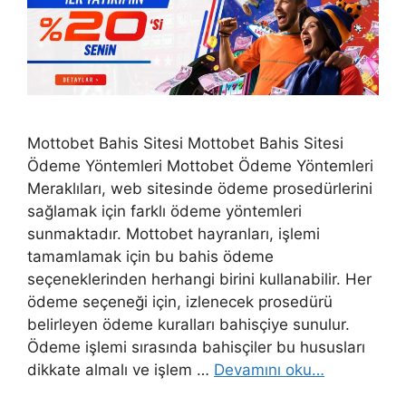
Mottobet Bahis Sitesi Mottobet Bahis Sitesi
Ödeme Yöntemleri Mottobet Ödeme Yöntemleri
Meraklıları, web sitesinde ödeme prosedürlerini
sağlamak için farklı ödeme yöntemleri
sunmaktadır. Mottobet hayranları, işlemi
tamamlamak için bu bahis ödeme
seçeneklerinden herhangi birini kullanabilir. Her
ödeme seçeneği için, izlenecek prosedürü
belirleyen ödeme kuralları bahisçiye sunulur.
Ödeme işlemi sırasında bahisçiler bu hususları
dikkate almalı ve işlem …
Devamını oku…