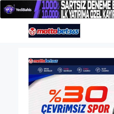
İçeriğe
atla