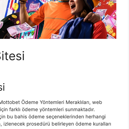
itesi
si
Mottobet Ödeme Yöntemleri Meraklıları, web
için farklı ödeme yöntemleri sunmaktadır.
için bu bahis ödeme seçeneklerinden herhangi
in, izlenecek prosedürü belirleyen ödeme kuralları