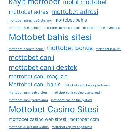
kayit mottobet
mobil mottobet
mottobet adresi
mottobet adres
mottobet bahis
mottobet adresi değiştirmek
mottobet bahisi mobil
mottobet bahis kuralları
mottobet bahis oynamak
Mottobet bahis sitesi
mottobet bonus
mottobet bedava bahis
mottobet bonusu
mottobet canli
mottobet canli destek
mottobet canli maç izle
Mottobet canlı bahis
mottobet canlı bahis platformu
mottobet canlı bahis sitesi
mottobet canlı casino oyunu nedir
mottobet canlı yorumlarda
mottobet casino faaliyetleri
Mottobet Casino Sitesi
mottobet casino web sitesi
mottobet com
mottobet dünyasına katılın
mottobet erişimi engelleme