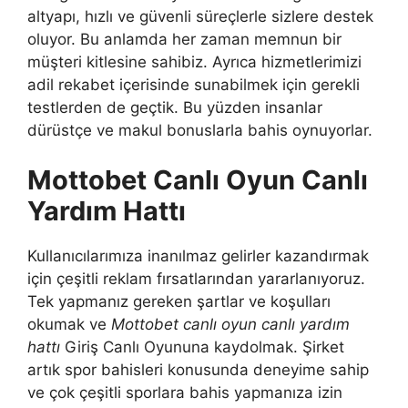
altyapı, hızlı ve güvenli süreçlerle sizlere destek
oluyor. Bu anlamda her zaman memnun bir
müşteri kitlesine sahibiz. Ayrıca hizmetlerimizi
adil rekabet içerisinde sunabilmek için gerekli
testlerden de geçtik. Bu yüzden insanlar
dürüstçe ve makul bonuslarla bahis oynuyorlar.
Mottobet Canlı Oyun Canlı
Yardım Hattı
Kullanıcılarımıza inanılmaz gelirler kazandırmak
için çeşitli reklam fırsatlarından yararlanıyoruz.
Tek yapmanız gereken şartlar ve koşulları
okumak ve
Mottobet canlı oyun canlı yardım
hattı
Giriş Canlı Oyununa kaydolmak. Şirket
artık spor bahisleri konusunda deneyime sahip
ve çok çeşitli sporlara bahis yapmanıza izin