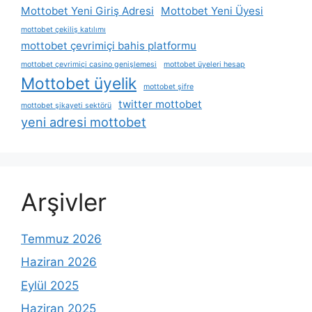
Mottobet Yeni Giriş Adresi
Mottobet Yeni Üyesi
mottobet çekiliş katılımı
mottobet çevrimiçi bahis platformu
mottobet çevrimiçi casino genişlemesi
mottobet üyeleri hesap
Mottobet üyelik
mottobet şifre
twitter mottobet
mottobet şikayeti sektörü
yeni adresi mottobet
Arşivler
Temmuz 2026
Haziran 2026
Eylül 2025
Haziran 2025