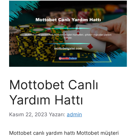
Mottobet Canlı
Yardım Hattı
Kasım 22, 2023
Yazarı:
admin
Mottobet canlı yardım hattı Mottobet müşteri