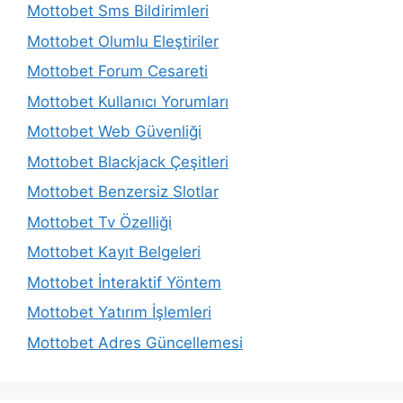
Mottobet Sms Bildirimleri
Mottobet Olumlu Eleştiriler
Mottobet Forum Cesareti
Mottobet Kullanıcı Yorumları
Mottobet Web Güvenliği
Mottobet Blackjack Çeşitleri
Mottobet Benzersiz Slotlar
Mottobet Tv Özelliği
Mottobet Kayıt Belgeleri
Mottobet İnteraktif Yöntem
Mottobet Yatırım İşlemleri
Mottobet Adres Güncellemesi