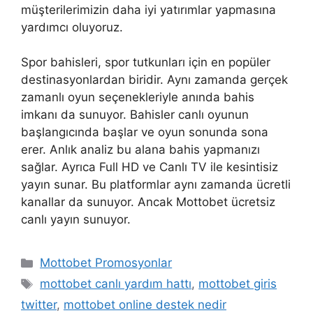
müşterilerimizin daha iyi yatırımlar yapmasına
yardımcı oluyoruz.
Spor bahisleri, spor tutkunları için en popüler
destinasyonlardan biridir. Aynı zamanda gerçek
zamanlı oyun seçenekleriyle anında bahis
imkanı da sunuyor. Bahisler canlı oyunun
başlangıcında başlar ve oyun sonunda sona
erer. Anlık analiz bu alana bahis yapmanızı
sağlar. Ayrıca Full HD ve Canlı TV ile kesintisiz
yayın sunar. Bu platformlar aynı zamanda ücretli
kanallar da sunuyor. Ancak Mottobet ücretsiz
canlı yayın sunuyor.
Kategoriler
Mottobet Promosyonlar
Etiketler
mottobet canlı yardım hattı
,
mottobet giris
twitter
,
mottobet online destek nedir