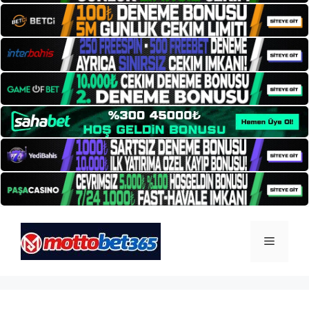
İçeriğe
atla
Menü