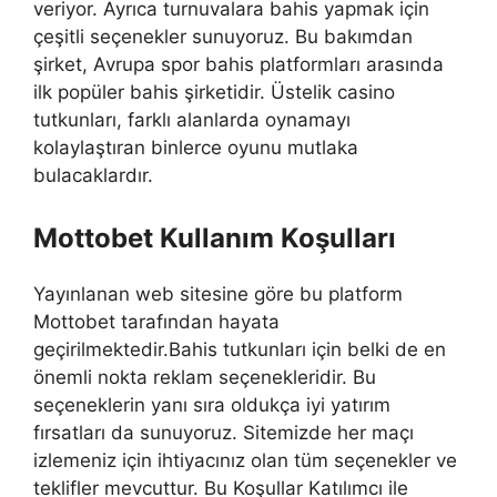
veriyor. Ayrıca turnuvalara bahis yapmak için
çeşitli seçenekler sunuyoruz. Bu bakımdan
şirket, Avrupa spor bahis platformları arasında
ilk popüler bahis şirketidir. Üstelik casino
tutkunları, farklı alanlarda oynamayı
kolaylaştıran binlerce oyunu mutlaka
bulacaklardır.
Mottobet Kullanım Koşulları
Yayınlanan web sitesine göre bu platform
Mottobet tarafından hayata
geçirilmektedir.Bahis tutkunları için belki de en
önemli nokta reklam seçenekleridir. Bu
seçeneklerin yanı sıra oldukça iyi yatırım
fırsatları da sunuyoruz. Sitemizde her maçı
izlemeniz için ihtiyacınız olan tüm seçenekler ve
teklifler mevcuttur. Bu Koşullar Katılımcı ile