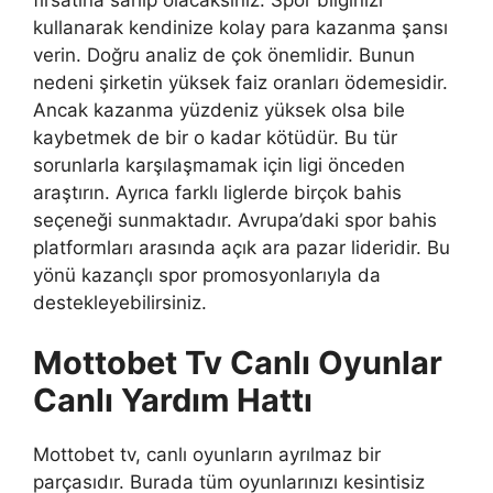
kullanarak kendinize kolay para kazanma şansı
verin. Doğru analiz de çok önemlidir. Bunun
nedeni şirketin yüksek faiz oranları ödemesidir.
Ancak kazanma yüzdeniz yüksek olsa bile
kaybetmek de bir o kadar kötüdür. Bu tür
sorunlarla karşılaşmamak için ligi önceden
araştırın. Ayrıca farklı liglerde birçok bahis
seçeneği sunmaktadır. Avrupa’daki spor bahis
platformları arasında açık ara pazar lideridir. Bu
yönü kazançlı spor promosyonlarıyla da
destekleyebilirsiniz.
Mottobet Tv Canlı Oyunlar
Canlı Yardım Hattı
Mottobet tv, canlı oyunların ayrılmaz bir
parçasıdır. Burada tüm oyunlarınızı kesintisiz