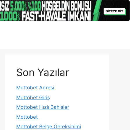
Son Yazılar
Mottobet Adresi
Mottobet Giriş
Mottobet Hızlı Bahisler
Mottobet
Mottobet Belge Gereksinimi