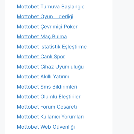
Mottobet Turnuva Başlangıcı
Mottobet Oyun Liderliği
Mottobet Çevrimiçi Poker
Mottobet Maç Bulma
Mottobet İstatistik Eşleştirme
Mottobet Canlı Spor
Mottobet Cihaz Uyumluluğu
Mottobet Akıllı Yatırım
Mottobet Sms Bildirimleri
Mottobet Olumlu Eleştiriler
Mottobet Forum Cesareti
Mottobet Kullanıcı Yorumları
Mottobet Web Güvenliği