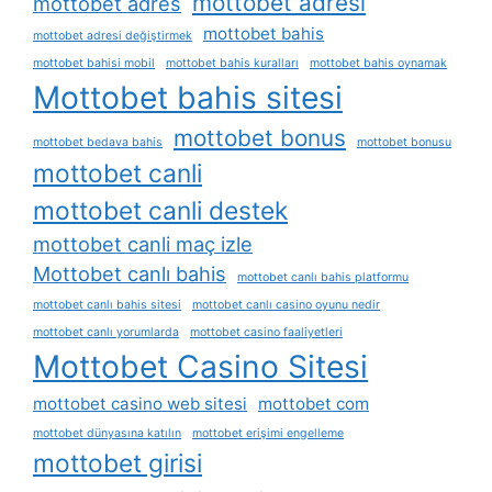
mottobet adresi
mottobet adres
mottobet bahis
mottobet adresi değiştirmek
mottobet bahisi mobil
mottobet bahis kuralları
mottobet bahis oynamak
Mottobet bahis sitesi
mottobet bonus
mottobet bedava bahis
mottobet bonusu
mottobet canli
mottobet canli destek
mottobet canli maç izle
Mottobet canlı bahis
mottobet canlı bahis platformu
mottobet canlı bahis sitesi
mottobet canlı casino oyunu nedir
mottobet canlı yorumlarda
mottobet casino faaliyetleri
Mottobet Casino Sitesi
mottobet casino web sitesi
mottobet com
mottobet dünyasına katılın
mottobet erişimi engelleme
mottobet girisi