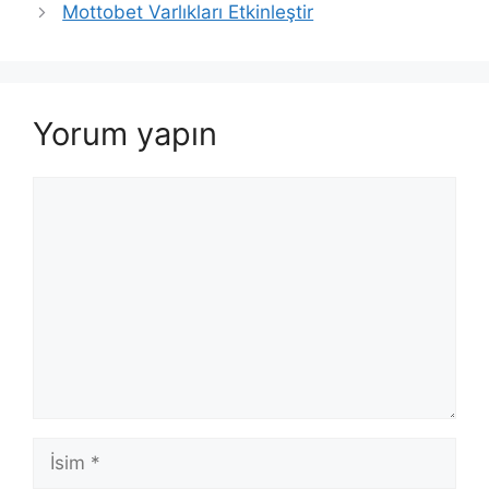
dolaşımı
Mottobet Varlıkları Etkinleştir
Yorum yapın
Yorum
İsim