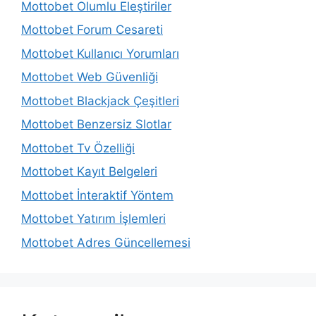
Mottobet Olumlu Eleştiriler
Mottobet Forum Cesareti
Mottobet Kullanıcı Yorumları
Mottobet Web Güvenliği
Mottobet Blackjack Çeşitleri
Mottobet Benzersiz Slotlar
Mottobet Tv Özelliği
Mottobet Kayıt Belgeleri
Mottobet İnteraktif Yöntem
Mottobet Yatırım İşlemleri
Mottobet Adres Güncellemesi