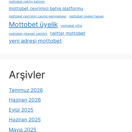
mottobet çekiliş katılımı
mottobet çevrimiçi bahis platformu
mottobet çevrimiçi casino genişlemesi
mottobet üyeleri hesap
Mottobet üyelik
mottobet şifre
twitter mottobet
mottobet şikayeti sektörü
yeni adresi mottobet
Arşivler
Temmuz 2026
Haziran 2026
Eylül 2025
Haziran 2025
Mayıs 2025