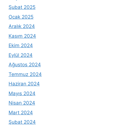
Şubat 2025
Ocak 2025
Aralık 2024
Kasım 2024
Ekim 2024
Eylül 2024
Ağustos 2024
Temmuz 2024
Haziran 2024
Mayıs 2024
Nisan 2024
Mart 2024
Şubat 2024