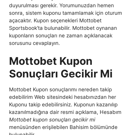
duyurulması gerekir. Yorumunuzdan hemen
sonra, sistem kuponu tamamlamak için oturum
açacaktır. Kupon seçenekleri Mottobet
Sportsbook’ta bulunabilir. Mottobet oynanan
kuponların sonuçları ne zaman açıklanacak
sorusunu cevaplayın.
Mottobet Kupon
Sonuçları Gecikir Mi
Mottobet Kupon sonuçlarımı nereden takip
edebilirim Web sitesindeki hesabınızdan her
Kuponu takip edebilirsiniz. Kuponun kazanılıp
kazanılmadığına dair resmi açıklama, Hesabım
Mottobet kupon sonuçları gecikir mi
menüsünden erişilebilen Bahisim bölümünde
bulunabilir.