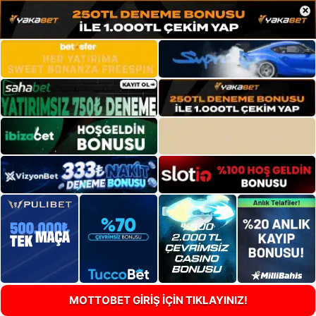
×
MOTTOBET GİRİŞ İÇİN TIKLAYINIZ!