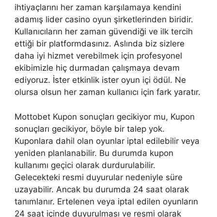
ihtiyaçlarını her zaman karşılamaya kendini
adamış lider casino oyun şirketlerinden biridir.
Kullanıcıların her zaman güvendiği ve ilk tercih
ettiği bir platformdasınız. Aslında biz sizlere
daha iyi hizmet verebilmek için profesyonel
ekibimizle hiç durmadan çalışmaya devam
ediyoruz. İster etkinlik ister oyun içi ödül. Ne
olursa olsun her zaman kullanıcı için fark yaratır.
Mottobet Kupon sonuçları gecikiyor mu, Kupon
sonuçları gecikiyor, böyle bir talep yok.
Kuponlara dahil olan oyunlar iptal edilebilir veya
yeniden planlanabilir. Bu durumda kupon
kullanımı geçici olarak durdurulabilir.
Gelecekteki resmi duyurular nedeniyle süre
uzayabilir. Ancak bu durumda 24 saat olarak
tanımlanır. Ertelenen veya iptal edilen oyunların
24 saat içinde duyurulması ve resmi olarak