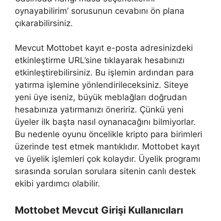
oynayabilirim’ sorusunun cevabını ön plana
çıkarabilirsiniz.
Mevcut Mottobet kayıt e-posta adresinizdeki
etkinleştirme URL’sine tıklayarak hesabınızı
etkinleştirebilirsiniz. Bu işlemin ardından para
yatırma işlemine yönlendirileceksiniz. Siteye
yeni üye iseniz, büyük meblağları doğrudan
hesabınıza yatırmanızı öneririz. Çünkü yeni
üyeler ilk başta nasıl oynanacağını bilmiyorlar.
Bu nedenle oyunu öncelikle kripto para birimleri
üzerinde test etmek mantıklıdır. Mottobet kayıt
ve üyelik işlemleri çok kolaydır. Üyelik programı
sırasında sorulan sorulara sitenin canlı destek
ekibi yardımcı olabilir.
Mottobet Mevcut Girişi Kullanıcıları