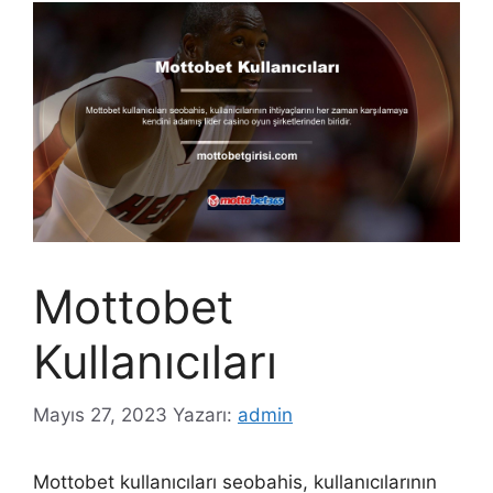
Mottobet
Kullanıcıları
Mayıs 27, 2023
Yazarı:
admin
Mottobet kullanıcıları seobahis, kullanıcılarının