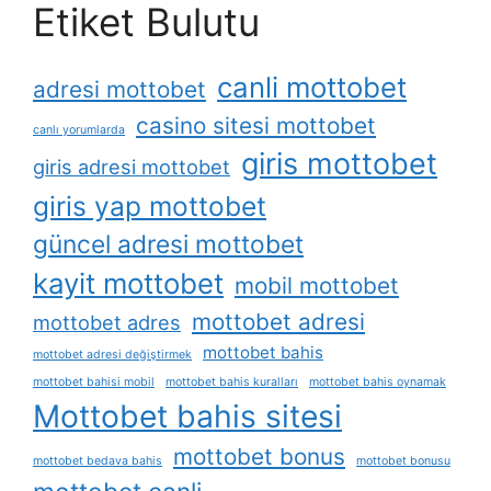
Etiket Bulutu
canli mottobet
adresi mottobet
casino sitesi mottobet
canlı yorumlarda
giris mottobet
giris adresi mottobet
giris yap mottobet
güncel adresi mottobet
kayit mottobet
mobil mottobet
mottobet adresi
mottobet adres
mottobet bahis
mottobet adresi değiştirmek
mottobet bahisi mobil
mottobet bahis kuralları
mottobet bahis oynamak
Mottobet bahis sitesi
mottobet bonus
mottobet bedava bahis
mottobet bonusu