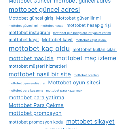
Mottobet Güncel
mottobet güncel adres
mottobet güncel adresi
Mottobet güncel giriş
Mottobet güvenilir mi
mottobet hesap girişi
mottobet güvenli mi
mottobet hesap
mottobet instagram
mottobet i̇çin belgelere i̇htiyacım var mı
mottobet kayit
Mottobet kayıt
mottobet kayıt i̇şlemi
mottobet kaç oldu
mottobet kullanıcıları
mottobet maç izleme
mottobet maç izle
mottobet müşteri hizmetleri
mottobet nasil bir site
mottobet oranları
Mottobet oyun sitesi
mottobet oyun endüstrisi
mottobet para kazanma
mottobet para kazanmak
mottobet para yatirma
Mottobet Para Çekme
mottobet promosyon
mottobet sikayet
mottobet promosyon kodu