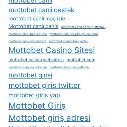
mottobet canli
mottobet canli destek
mottobet canli maç izle
Mottobet canlı bahis
mottobet canlı bahis platformu
mottobet canlı bahis sitesi
mottobet canlı casino oyunu nedir
mottobet canlı yorumlarda
mottobet casino faaliyetleri
Mottobet Casino Sitesi
mottobet casino web sitesi
mottobet com
mottobet dünyasına katılın
mottobet erişimi engelleme
mottobet girisi
mottobet giris twitter
mottobet giris yap
Mottobet Giriş
Mottobet giriş adresi