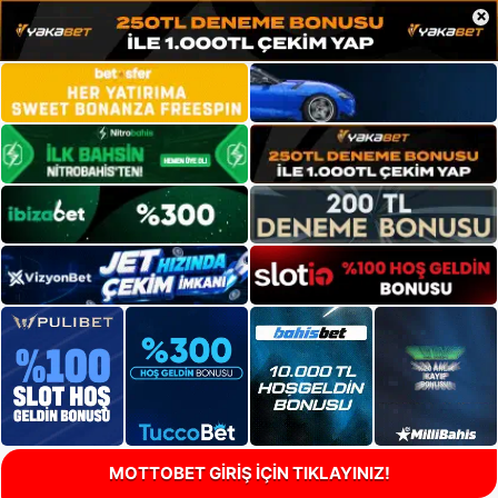
×
MOTTOBET GİRİŞ İÇİN TIKLAYINIZ!