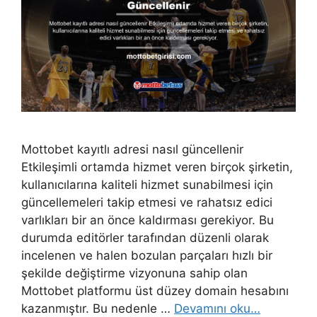
Mottobet kayıtlı adresi nasıl güncellenir
Etkileşimli ortamda hizmet veren birçok şirketin,
kullanıcılarına kaliteli hizmet sunabilmesi için
güncellemeleri takip etmesi ve rahatsız edici
varlıkları bir an önce kaldırması gerekiyor. Bu
durumda editörler tarafından düzenli olarak
incelenen ve halen bozulan parçaları hızlı bir
şekilde değiştirme vizyonuna sahip olan
Mottobet platformu üst düzey domain hesabını
kazanmıştır. Bu nedenle …
Devamını oku…