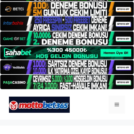
İçeriğe
atla
Menü