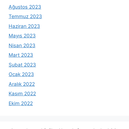
Ağustos 2023
Temmuz 2023
Haziran 2023
Mayıs 2023
Nisan 2023
Mart 2023
Şubat 2023
Ocak 2023
Aralık 2022
Kasım 2022
Ekim 2022