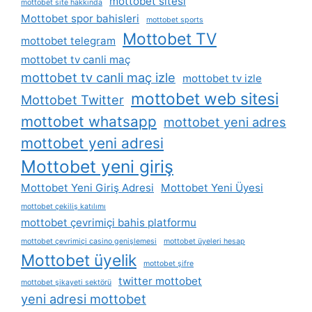
mottobet sitesi
mottobet site hakkında
Mottobet spor bahisleri
mottobet sports
Mottobet TV
mottobet telegram
mottobet tv canli maç
mottobet tv canli maç izle
mottobet tv izle
mottobet web sitesi
Mottobet Twitter
mottobet whatsapp
mottobet yeni adres
mottobet yeni adresi
Mottobet yeni giriş
Mottobet Yeni Giriş Adresi
Mottobet Yeni Üyesi
mottobet çekiliş katılımı
mottobet çevrimiçi bahis platformu
mottobet çevrimiçi casino genişlemesi
mottobet üyeleri hesap
Mottobet üyelik
mottobet şifre
twitter mottobet
mottobet şikayeti sektörü
yeni adresi mottobet