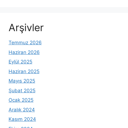
Arşivler
Temmuz 2026
Haziran 2026
Eylül 2025
Haziran 2025
Mayıs 2025
Şubat 2025
Ocak 2025
Aralık 2024
Kasım 2024