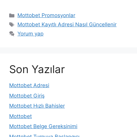
Kategoriler
Mottobet Promosyonlar
Etiketler
Mottobet Kayıtlı Adresi Nasıl Güncellenir
Yorum yap
Son Yazılar
Mottobet Adresi
Mottobet Giriş
Mottobet Hızlı Bahisler
Mottobet
Mottobet Belge Gereksinimi
Mottobet Turnuva Başlangıcı