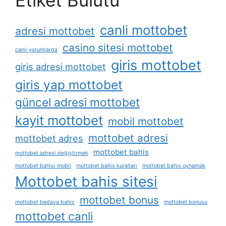
Etiket Bulutu
canli mottobet
adresi mottobet
casino sitesi mottobet
canlı yorumlarda
giris mottobet
giris adresi mottobet
giris yap mottobet
güncel adresi mottobet
kayit mottobet
mobil mottobet
mottobet adresi
mottobet adres
mottobet bahis
mottobet adresi değiştirmek
mottobet bahisi mobil
mottobet bahis kuralları
mottobet bahis oynamak
Mottobet bahis sitesi
mottobet bonus
mottobet bedava bahis
mottobet bonusu
mottobet canli