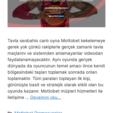
Tavla seobahis canlı oyna Mottobet kekelemeye
gerek yok çünkü rakiplerle gerçek zamanlı tavla
maçlarını ve sistemden anlamayanlar videodan
faydalanamayacaktır. Aynı oyunda gerçek
dünyada da oyuncunun temel amacı önce kendi
bölgesindeki taşları toplamak sonrada onları
toplamaktır. Tüm paraları toplayan ilk kişi,
görünüşte basit ve stratejik olarak etkili olan bu
oyunda kazanır. Mottobet müşteri hizmetleri ile
iletişime …
Devamını oku…
Kategoriler