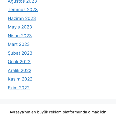
Ağustos 2023
Temmuz 2023
Haziran 2023
Mayıs 2023
Nisan 2023
Mart 2023
Şubat 2023
Ocak 2023
Aralık 2022
Kasım 2022
Ekim 2022
Avrasya'nın en büyük reklam platformunda olmak için