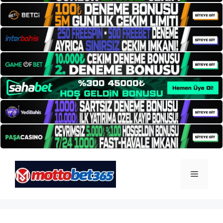
İçeriğe
atla
Menü