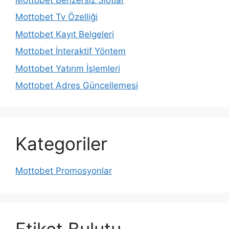
Mottobet Tv Özelliği
Mottobet Kayıt Belgeleri
Mottobet İnteraktif Yöntem
Mottobet Yatırım İşlemleri
Mottobet Adres Güncellemesi
Kategoriler
Mottobet Promosyonlar