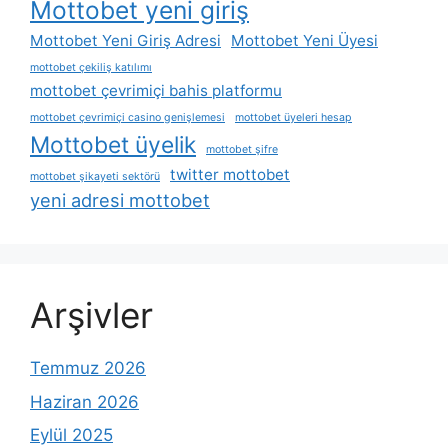
Mottobet yeni giriş
Mottobet Yeni Giriş Adresi
Mottobet Yeni Üyesi
mottobet çekiliş katılımı
mottobet çevrimiçi bahis platformu
mottobet çevrimiçi casino genişlemesi
mottobet üyeleri hesap
Mottobet üyelik
mottobet şifre
twitter mottobet
mottobet şikayeti sektörü
yeni adresi mottobet
Arşivler
Temmuz 2026
Haziran 2026
Eylül 2025