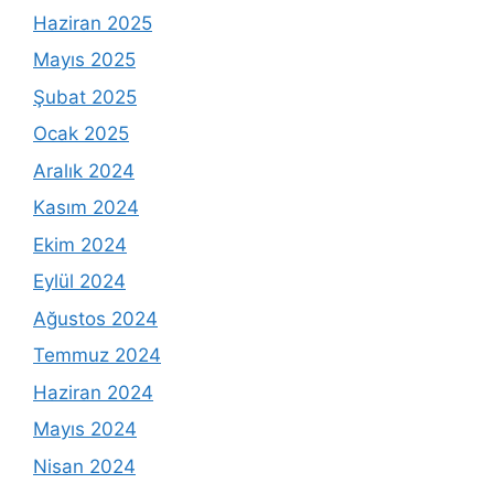
Haziran 2025
Mayıs 2025
Şubat 2025
Ocak 2025
Aralık 2024
Kasım 2024
Ekim 2024
Eylül 2024
Ağustos 2024
Temmuz 2024
Haziran 2024
Mayıs 2024
Nisan 2024