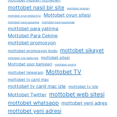
mottobet müşteri hizmetleri
mottobet nasil bir site
mottobet oranları
Mottobet oyun sitesi
mottobet oyun endüstrisi
mottobet para kazanma
mottobet para kazanmak
mottobet para yatirma
Mottobet Para Çekme
mottobet promosyon
mottobet sikayet
mottobet promosyon kodu
mottobet sitesi
mottobet site hakkında
Mottobet spor bahisleri
mottobet sports
Mottobet TV
mottobet telegram
mottobet tv canli maç
mottobet tv canli maç izle
mottobet tv izle
mottobet web sitesi
Mottobet Twitter
mottobet whatsapp
mottobet yeni adres
mottobet yeni adresi