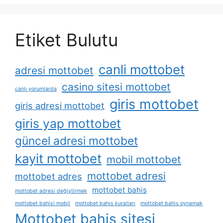
Etiket Bulutu
canli mottobet
adresi mottobet
casino sitesi mottobet
canlı yorumlarda
giris mottobet
giris adresi mottobet
giris yap mottobet
güncel adresi mottobet
kayit mottobet
mobil mottobet
mottobet adresi
mottobet adres
mottobet bahis
mottobet adresi değiştirmek
mottobet bahisi mobil
mottobet bahis kuralları
mottobet bahis oynamak
Mottobet bahis sitesi