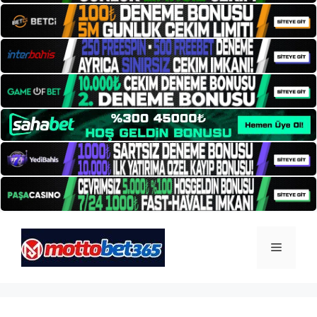
İçeriğe
atla
Menü