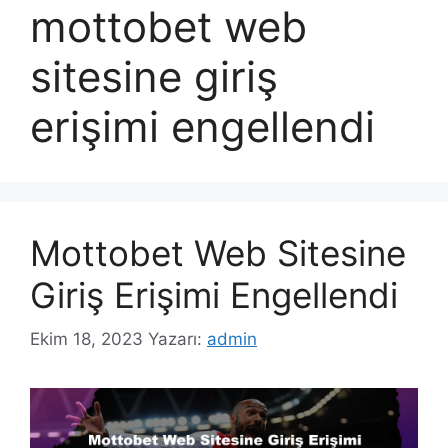
mottobet web
sitesine giriş
erişimi engellendi
Mottobet Web Sitesine
Giriş Erişimi Engellendi
Ekim 18, 2023
Yazarı:
admin