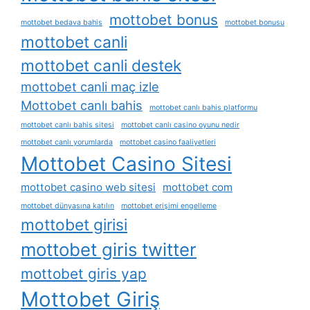
mottobet bonus
mottobet bedava bahis
mottobet bonusu
mottobet canli
mottobet canli destek
mottobet canli maç izle
Mottobet canlı bahis
mottobet canlı bahis platformu
mottobet canlı bahis sitesi
mottobet canlı casino oyunu nedir
mottobet canlı yorumlarda
mottobet casino faaliyetleri
Mottobet Casino Sitesi
mottobet casino web sitesi
mottobet com
mottobet dünyasına katılın
mottobet erişimi engelleme
mottobet girisi
mottobet giris twitter
mottobet giris yap
Mottobet Giriş