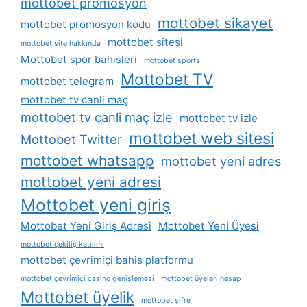
mottobet promosyon
mottobet sikayet
mottobet promosyon kodu
mottobet sitesi
mottobet site hakkında
Mottobet spor bahisleri
mottobet sports
Mottobet TV
mottobet telegram
mottobet tv canli maç
mottobet tv canli maç izle
mottobet tv izle
mottobet web sitesi
Mottobet Twitter
mottobet whatsapp
mottobet yeni adres
mottobet yeni adresi
Mottobet yeni giriş
Mottobet Yeni Giriş Adresi
Mottobet Yeni Üyesi
mottobet çekiliş katılımı
mottobet çevrimiçi bahis platformu
mottobet çevrimiçi casino genişlemesi
mottobet üyeleri hesap
Mottobet üyelik
mottobet şifre