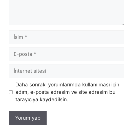
İsim
E-
posta
İnternet
sitesi
Daha sonraki yorumlarımda kullanılması için
adım, e-posta adresim ve site adresim bu
tarayıcıya kaydedilsin.