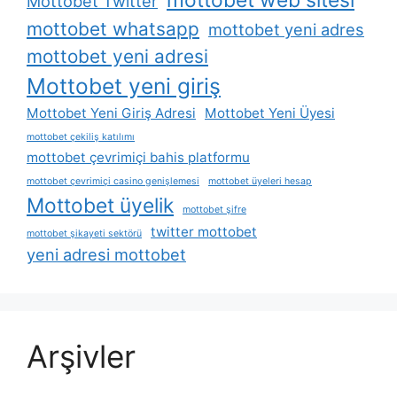
Mottobet Twitter
mottobet whatsapp
mottobet yeni adres
mottobet yeni adresi
Mottobet yeni giriş
Mottobet Yeni Giriş Adresi
Mottobet Yeni Üyesi
mottobet çekiliş katılımı
mottobet çevrimiçi bahis platformu
mottobet çevrimiçi casino genişlemesi
mottobet üyeleri hesap
Mottobet üyelik
mottobet şifre
twitter mottobet
mottobet şikayeti sektörü
yeni adresi mottobet
Arşivler