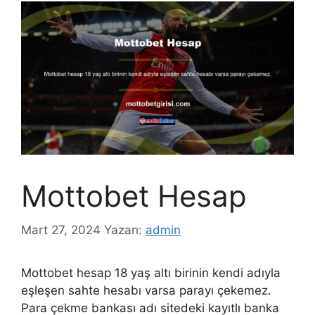
Mottobet Hesap
Mart 27, 2024
Yazarı:
admin
Mottobet hesap 18 yaş altı birinin kendi adıyla
eşleşen sahte hesabı varsa parayı çekemez.
Para çekme bankası adı sitedeki kayıtlı banka