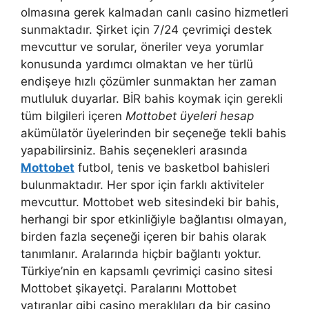
olmasına gerek kalmadan canlı casino hizmetleri
sunmaktadır. Şirket için 7/24 çevrimiçi destek
mevcuttur ve sorular, öneriler veya yorumlar
konusunda yardımcı olmaktan ve her türlü
endişeye hızlı çözümler sunmaktan her zaman
mutluluk duyarlar. BİR bahis koymak için gerekli
tüm bilgileri içeren
Mottobet üyeleri hesap
akümülatör üyelerinden bir seçeneğe tekli bahis
yapabilirsiniz. Bahis seçenekleri arasında
Mottobet
futbol, ​​tenis ve basketbol bahisleri
bulunmaktadır. Her spor için farklı aktiviteler
mevcuttur. Mottobet web sitesindeki bir bahis,
herhangi bir spor etkinliğiyle bağlantısı olmayan,
birden fazla seçeneği içeren bir bahis olarak
tanımlanır. Aralarında hiçbir bağlantı yoktur.
Türkiye’nin en kapsamlı çevrimiçi casino sitesi
Mottobet şikayetçi. Paralarını Mottobet
yatıranlar gibi casino meraklıları da bir casino