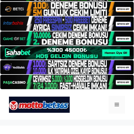
İçeriğe
atla
Menü