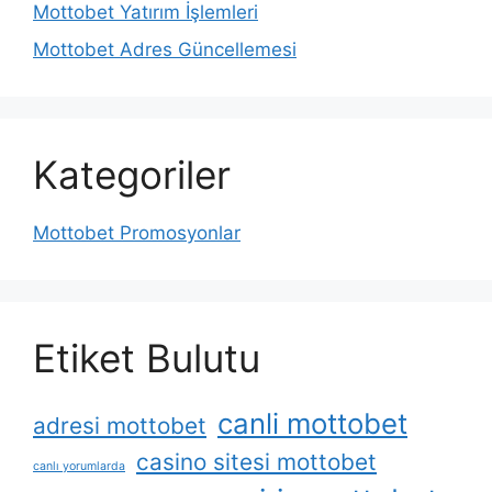
Mottobet Yatırım İşlemleri
Mottobet Adres Güncellemesi
Kategoriler
Mottobet Promosyonlar
Etiket Bulutu
canli mottobet
adresi mottobet
casino sitesi mottobet
canlı yorumlarda