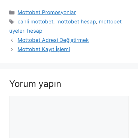
Kategoriler
Mottobet Promosyonlar
Etiketler
canli mottobet
,
mottobet hesap
,
mottobet
üyeleri hesap
Yazı
Mottobet Adresi Değiştirmek
dolaşımı
Mottobet Kayıt İşlemi
Yorum yapın
Yorum