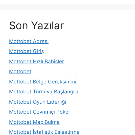
Son Yazılar
Mottobet Adresi
Mottobet Giriş
Mottobet Hızlı Bahisler
Mottobet
Mottobet Belge Gereksinimi
Mottobet Turnuva Başlangıcı
Mottobet Oyun Liderliği
Mottobet Çevrimiçi Poker
Mottobet Maç Bulma
Mottobet İstatistik Eşleştirme