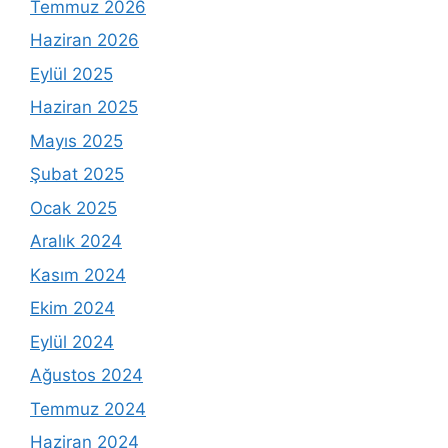
Temmuz 2026
Haziran 2026
Eylül 2025
Haziran 2025
Mayıs 2025
Şubat 2025
Ocak 2025
Aralık 2024
Kasım 2024
Ekim 2024
Eylül 2024
Ağustos 2024
Temmuz 2024
Haziran 2024