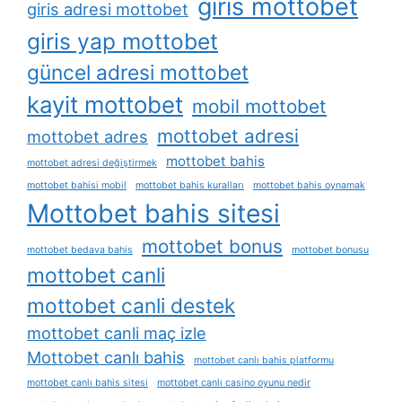
giris mottobet
giris adresi mottobet
giris yap mottobet
güncel adresi mottobet
kayit mottobet
mobil mottobet
mottobet adresi
mottobet adres
mottobet bahis
mottobet adresi değiştirmek
mottobet bahisi mobil
mottobet bahis kuralları
mottobet bahis oynamak
Mottobet bahis sitesi
mottobet bonus
mottobet bedava bahis
mottobet bonusu
mottobet canli
mottobet canli destek
mottobet canli maç izle
Mottobet canlı bahis
mottobet canlı bahis platformu
mottobet canlı bahis sitesi
mottobet canlı casino oyunu nedir