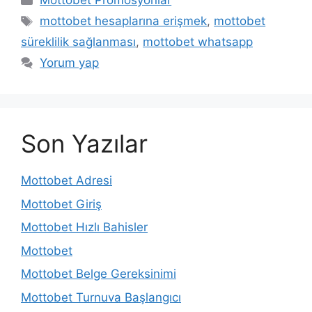
Mottobet Promosyonlar
Etiketler
mottobet hesaplarına erişmek
,
mottobet
süreklilik sağlanması
,
mottobet whatsapp
Yorum yap
Son Yazılar
Mottobet Adresi
Mottobet Giriş
Mottobet Hızlı Bahisler
Mottobet
Mottobet Belge Gereksinimi
Mottobet Turnuva Başlangıcı