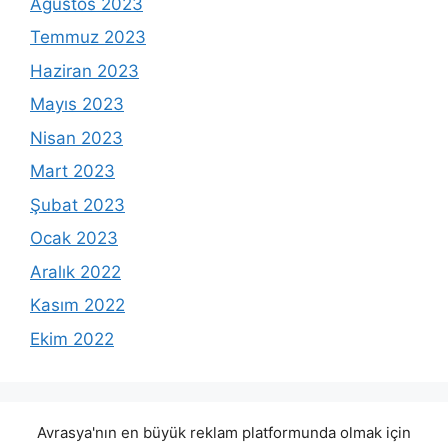
Ağustos 2023
Temmuz 2023
Haziran 2023
Mayıs 2023
Nisan 2023
Mart 2023
Şubat 2023
Ocak 2023
Aralık 2022
Kasım 2022
Ekim 2022
Avrasya'nın en büyük reklam platformunda olmak için