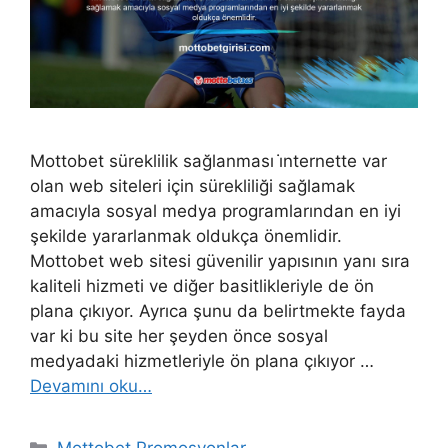
Mottobet süreklilik sağlanması i̇nternette var
olan web siteleri için sürekliliği sağlamak
amacıyla sosyal medya programlarından en iyi
şekilde yararlanmak oldukça önemlidir.
Mottobet web sitesi güvenilir yapısının yanı sıra
kaliteli hizmeti ve diğer basitlikleriyle de ön
plana çıkıyor. Ayrıca şunu da belirtmekte fayda
var ki bu site her şeyden önce sosyal
medyadaki hizmetleriyle ön plana çıkıyor …
Devamını oku…
Kategoriler