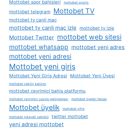
Mottobet spor bahisleri
mottobet sports
Mottobet TV
mottobet telegram
mottobet tv canli maç
mottobet tv canli maç izle
mottobet tv izle
mottobet web sitesi
Mottobet Twitter
mottobet whatsapp
mottobet yeni adres
mottobet yeni adresi
Mottobet yeni giriş
Mottobet Yeni Giriş Adresi
Mottobet Yeni Üyesi
mottobet çekiliş katılımı
mottobet çevrimiçi bahis platformu
mottobet çevrimiçi casino genişlemesi
mottobet üyeleri hesap
Mottobet üyelik
mottobet şifre
twitter mottobet
mottobet şikayeti sektörü
yeni adresi mottobet