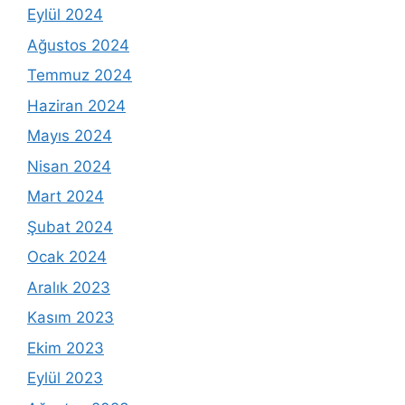
Eylül 2024
Ağustos 2024
Temmuz 2024
Haziran 2024
Mayıs 2024
Nisan 2024
Mart 2024
Şubat 2024
Ocak 2024
Aralık 2023
Kasım 2023
Ekim 2023
Eylül 2023