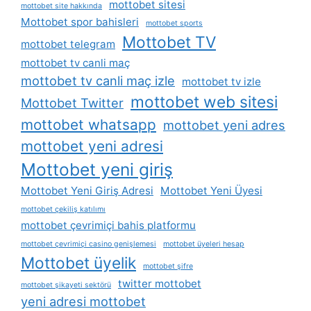
mottobet sitesi
mottobet site hakkında
Mottobet spor bahisleri
mottobet sports
Mottobet TV
mottobet telegram
mottobet tv canli maç
mottobet tv canli maç izle
mottobet tv izle
mottobet web sitesi
Mottobet Twitter
mottobet whatsapp
mottobet yeni adres
mottobet yeni adresi
Mottobet yeni giriş
Mottobet Yeni Giriş Adresi
Mottobet Yeni Üyesi
mottobet çekiliş katılımı
mottobet çevrimiçi bahis platformu
mottobet çevrimiçi casino genişlemesi
mottobet üyeleri hesap
Mottobet üyelik
mottobet şifre
twitter mottobet
mottobet şikayeti sektörü
yeni adresi mottobet