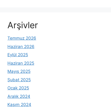
Arşivler
Temmuz 2026
Haziran 2026
Eylül 2025
Haziran 2025
Mayıs 2025
Şubat 2025
Ocak 2025
Aralık 2024
Kasım 2024