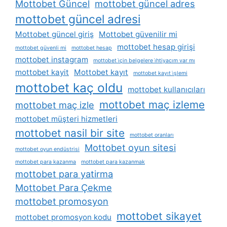
Mottobet Güncel
mottobet güncel adres
mottobet güncel adresi
Mottobet güncel giriş
Mottobet güvenilir mi
mottobet hesap girişi
mottobet güvenli mi
mottobet hesap
mottobet instagram
mottobet i̇çin belgelere i̇htiyacım var mı
mottobet kayit
Mottobet kayıt
mottobet kayıt i̇şlemi
mottobet kaç oldu
mottobet kullanıcıları
mottobet maç izleme
mottobet maç izle
mottobet müşteri hizmetleri
mottobet nasil bir site
mottobet oranları
Mottobet oyun sitesi
mottobet oyun endüstrisi
mottobet para kazanma
mottobet para kazanmak
mottobet para yatirma
Mottobet Para Çekme
mottobet promosyon
mottobet sikayet
mottobet promosyon kodu