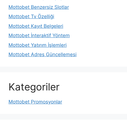
Mottobet Benzersiz Slotlar
Mottobet Tv Özelliği
Mottobet Kayıt Belgeleri
Mottobet İnteraktif Yöntem
Mottobet Yatırım İşlemleri
Mottobet Adres Güncellemesi
Kategoriler
Mottobet Promosyonlar