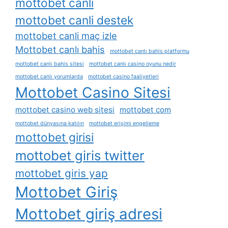
mottobet canli
mottobet canli destek
mottobet canli maç izle
Mottobet canlı bahis
mottobet canlı bahis platformu
mottobet canlı bahis sitesi
mottobet canlı casino oyunu nedir
mottobet canlı yorumlarda
mottobet casino faaliyetleri
Mottobet Casino Sitesi
mottobet casino web sitesi
mottobet com
mottobet dünyasına katılın
mottobet erişimi engelleme
mottobet girisi
mottobet giris twitter
mottobet giris yap
Mottobet Giriş
Mottobet giriş adresi