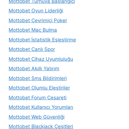
Mottobet Turnuva Başlangıcı
Mottobet Oyun Liderliği
Mottobet Çevrimiçi Poker
Mottobet Maç Bulma
Mottobet İstatistik Eşleştirme
Mottobet Canlı Spor
Mottobet Cihaz Uyumluluğu
Mottobet Akıllı Yatırım
Mottobet Sms Bildirimleri
Mottobet Olumlu Eleştiriler
Mottobet Forum Cesareti
Mottobet Kullanıcı Yorumları
Mottobet Web Güvenliği
Mottobet Blackjack Çeşitleri