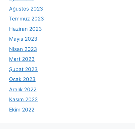
Ağustos 2023
Temmuz 2023
Haziran 2023
Mayıs 2023
Nisan 2023
Mart 2023
Şubat 2023
Ocak 2023
Aralık 2022
Kasım 2022
Ekim 2022