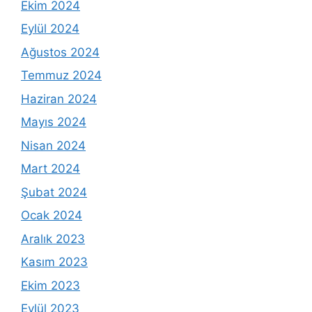
Ekim 2024
Eylül 2024
Ağustos 2024
Temmuz 2024
Haziran 2024
Mayıs 2024
Nisan 2024
Mart 2024
Şubat 2024
Ocak 2024
Aralık 2023
Kasım 2023
Ekim 2023
Eylül 2023