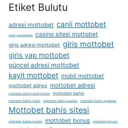
Etiket Bulutu
canli mottobet
adresi mottobet
casino sitesi mottobet
canlı yorumlarda
giris mottobet
giris adresi mottobet
giris yap mottobet
güncel adresi mottobet
kayit mottobet
mobil mottobet
mottobet adresi
mottobet adres
mottobet bahis
mottobet adresi değiştirmek
mottobet bahisi mobil
mottobet bahis kuralları
mottobet bahis oynamak
Mottobet bahis sitesi
mottobet bonus
mottobet bedava bahis
mottobet bonusu