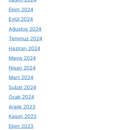
Ekim 2024
Eylül 2024
Ağustos 2024
Temmuz 2024
Haziran 2024
Mayıs 2024
Nisan 2024
Mart 2024
Şubat 2024
Ocak 2024
Aralık 2023
Kasım 2023
Ekim 2023