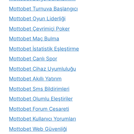
Mottobet Turnuva Başlangıcı
Mottobet Oyun Liderliği
Mottobet Çevrimiçi Poker
Mottobet Maç Bulma
Mottobet İstatistik Eşleştirme
Mottobet Canlı Spor
Mottobet Cihaz Uyumluluğu
Mottobet Akıllı Yatırım
Mottobet Sms Bildirimleri
Mottobet Olumlu Eleştiriler
Mottobet Forum Cesareti
Mottobet Kullanıcı Yorumları
Mottobet Web Güvenliği