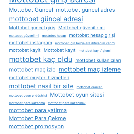
Mottobet Güncel
mottobet güncel adres
mottobet güncel adresi
Mottobet güncel giriş
Mottobet güvenilir mi
mottobet hesap girişi
mottobet güvenli mi
mottobet hesap
mottobet instagram
mottobet i̇çin belgelere i̇htiyacım var mı
mottobet kayit
Mottobet kayıt
mottobet kayıt i̇şlemi
mottobet kaç oldu
mottobet kullanıcıları
mottobet maç izleme
mottobet maç izle
mottobet müşteri hizmetleri
mottobet nasil bir site
mottobet oranları
Mottobet oyun sitesi
mottobet oyun endüstrisi
mottobet para kazanma
mottobet para kazanmak
mottobet para yatirma
Mottobet Para Çekme
mottobet promosyon