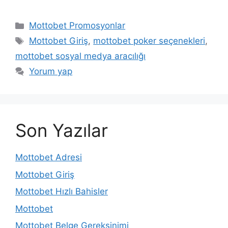
Kategoriler
Mottobet Promosyonlar
Etiketler
Mottobet Giriş
,
mottobet poker seçenekleri
,
mottobet sosyal medya aracılığı
Yorum yap
Son Yazılar
Mottobet Adresi
Mottobet Giriş
Mottobet Hızlı Bahisler
Mottobet
Mottobet Belge Gereksinimi