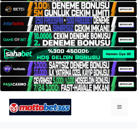
İçeriğe
atla
Menü