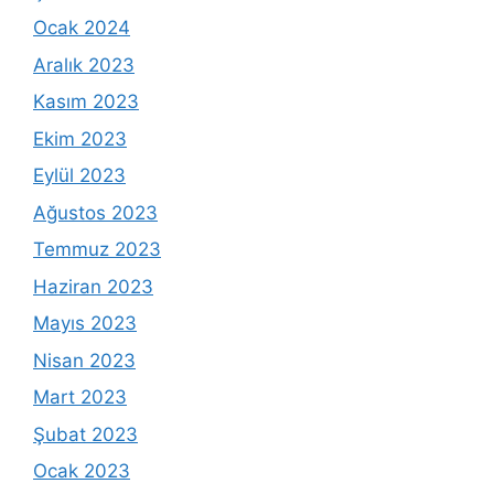
Ocak 2024
Aralık 2023
Kasım 2023
Ekim 2023
Eylül 2023
Ağustos 2023
Temmuz 2023
Haziran 2023
Mayıs 2023
Nisan 2023
Mart 2023
Şubat 2023
Ocak 2023