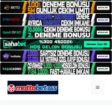
İçeriğe
atla
Menü