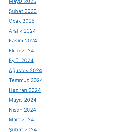
Mayıs 2025
Şubat 2025
Ocak 2025
Aralık 2024
Kasım 2024
Ekim 2024
Eylül 2024
Ağustos 2024
Temmuz 2024
Haziran 2024
Mayıs 2024
Nisan 2024
Mart 2024
Şubat 2024