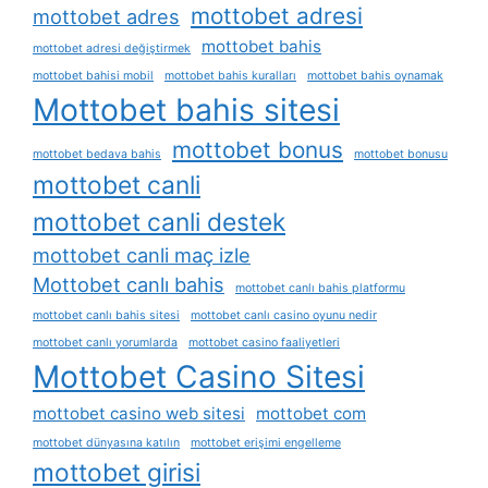
mottobet adresi
mottobet adres
mottobet bahis
mottobet adresi değiştirmek
mottobet bahisi mobil
mottobet bahis kuralları
mottobet bahis oynamak
Mottobet bahis sitesi
mottobet bonus
mottobet bedava bahis
mottobet bonusu
mottobet canli
mottobet canli destek
mottobet canli maç izle
Mottobet canlı bahis
mottobet canlı bahis platformu
mottobet canlı bahis sitesi
mottobet canlı casino oyunu nedir
mottobet canlı yorumlarda
mottobet casino faaliyetleri
Mottobet Casino Sitesi
mottobet casino web sitesi
mottobet com
mottobet dünyasına katılın
mottobet erişimi engelleme
mottobet girisi