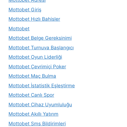
Mottobet Adresi
Mottobet Giriş
Mottobet Hızlı Bahisler
Mottobet
Mottobet Belge Gereksinimi
Mottobet Turnuva Başlangıcı
Mottobet Oyun Liderliği
Mottobet Çevrimiçi Poker
Mottobet Maç Bulma
Mottobet İstatistik Eşleştirme
Mottobet Canlı Spor
Mottobet Cihaz Uyumluluğu
Mottobet Akıllı Yatırım
Mottobet Sms Bildirimleri