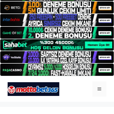
İçeriğe
atla
Menü