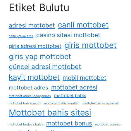
Etiket Bulutu
canli mottobet
adresi mottobet
casino sitesi mottobet
canlı yorumlarda
giris mottobet
giris adresi mottobet
giris yap mottobet
güncel adresi mottobet
kayit mottobet
mobil mottobet
mottobet adresi
mottobet adres
mottobet bahis
mottobet adresi değiştirmek
mottobet bahisi mobil
mottobet bahis kuralları
mottobet bahis oynamak
Mottobet bahis sitesi
mottobet bonus
mottobet bedava bahis
mottobet bonusu