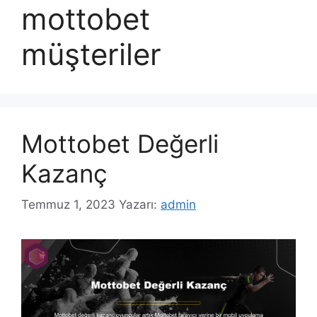
mottobet
müşteriler
Mottobet Değerli
Kazanç
Temmuz 1, 2023
Yazarı:
admin