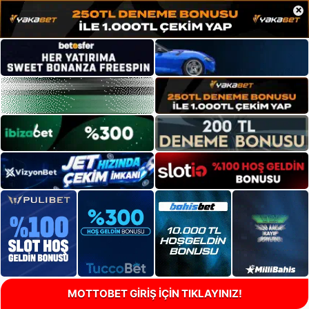
×
MOTTOBET GİRİŞ İÇİN TIKLAYINIZ!