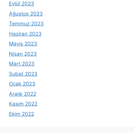
Eylül 2023
Ağustos 2023
Temmuz 2023
Haziran 2023
Mayıs 2023
Nisan 2023
Mart 2023
Şubat 2023
Ocak 2023
Aralık 2022
Kasım 2022
Ekim 2022