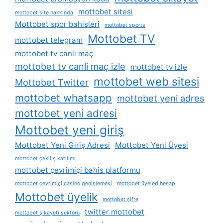
mottobet sitesi
mottobet site hakkında
Mottobet spor bahisleri
mottobet sports
Mottobet TV
mottobet telegram
mottobet tv canli maç
mottobet tv canli maç izle
mottobet tv izle
mottobet web sitesi
Mottobet Twitter
mottobet whatsapp
mottobet yeni adres
mottobet yeni adresi
Mottobet yeni giriş
Mottobet Yeni Giriş Adresi
Mottobet Yeni Üyesi
mottobet çekiliş katılımı
mottobet çevrimiçi bahis platformu
mottobet çevrimiçi casino genişlemesi
mottobet üyeleri hesap
Mottobet üyelik
mottobet şifre
twitter mottobet
mottobet şikayeti sektörü