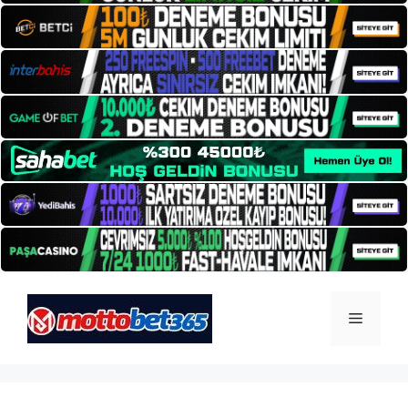
İçeriğe
atla
Menü