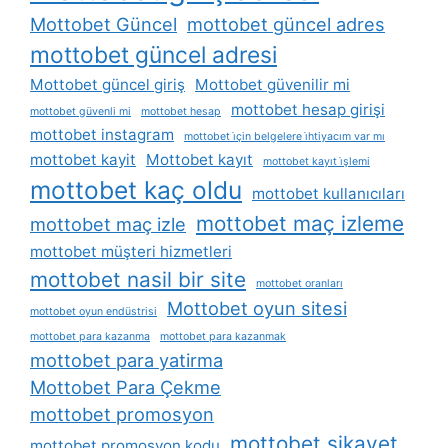
Mottobet Güncel
mottobet güncel adres
mottobet güncel adresi
Mottobet güncel giriş
Mottobet güvenilir mi
mottobet hesap girişi
mottobet güvenli mi
mottobet hesap
mottobet instagram
mottobet i̇çin belgelere i̇htiyacım var mı
mottobet kayit
Mottobet kayıt
mottobet kayıt i̇şlemi
mottobet kaç oldu
mottobet kullanıcıları
mottobet maç izleme
mottobet maç izle
mottobet müşteri hizmetleri
mottobet nasil bir site
mottobet oranları
Mottobet oyun sitesi
mottobet oyun endüstrisi
mottobet para kazanma
mottobet para kazanmak
mottobet para yatirma
Mottobet Para Çekme
mottobet promosyon
mottobet sikayet
mottobet promosyon kodu