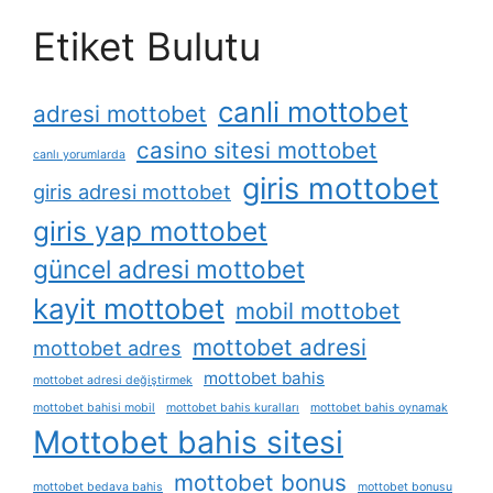
Etiket Bulutu
canli mottobet
adresi mottobet
casino sitesi mottobet
canlı yorumlarda
giris mottobet
giris adresi mottobet
giris yap mottobet
güncel adresi mottobet
kayit mottobet
mobil mottobet
mottobet adresi
mottobet adres
mottobet bahis
mottobet adresi değiştirmek
mottobet bahisi mobil
mottobet bahis kuralları
mottobet bahis oynamak
Mottobet bahis sitesi
mottobet bonus
mottobet bedava bahis
mottobet bonusu