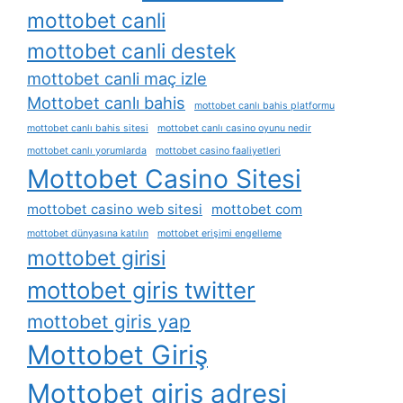
mottobet canli
mottobet canli destek
mottobet canli maç izle
Mottobet canlı bahis
mottobet canlı bahis platformu
mottobet canlı bahis sitesi
mottobet canlı casino oyunu nedir
mottobet canlı yorumlarda
mottobet casino faaliyetleri
Mottobet Casino Sitesi
mottobet casino web sitesi
mottobet com
mottobet dünyasına katılın
mottobet erişimi engelleme
mottobet girisi
mottobet giris twitter
mottobet giris yap
Mottobet Giriş
Mottobet giriş adresi