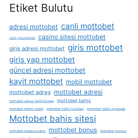
Etiket Bulutu
canli mottobet
adresi mottobet
casino sitesi mottobet
canlı yorumlarda
giris mottobet
giris adresi mottobet
giris yap mottobet
güncel adresi mottobet
kayit mottobet
mobil mottobet
mottobet adresi
mottobet adres
mottobet bahis
mottobet adresi değiştirmek
mottobet bahisi mobil
mottobet bahis kuralları
mottobet bahis oynamak
Mottobet bahis sitesi
mottobet bonus
mottobet bedava bahis
mottobet bonusu