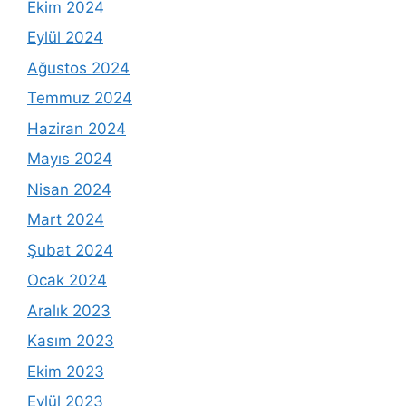
Ekim 2024
Eylül 2024
Ağustos 2024
Temmuz 2024
Haziran 2024
Mayıs 2024
Nisan 2024
Mart 2024
Şubat 2024
Ocak 2024
Aralık 2023
Kasım 2023
Ekim 2023
Eylül 2023