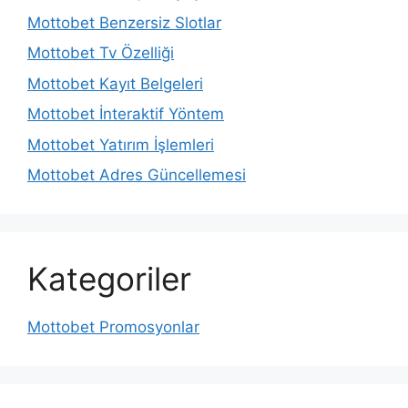
Mottobet Benzersiz Slotlar
Mottobet Tv Özelliği
Mottobet Kayıt Belgeleri
Mottobet İnteraktif Yöntem
Mottobet Yatırım İşlemleri
Mottobet Adres Güncellemesi
Kategoriler
Mottobet Promosyonlar