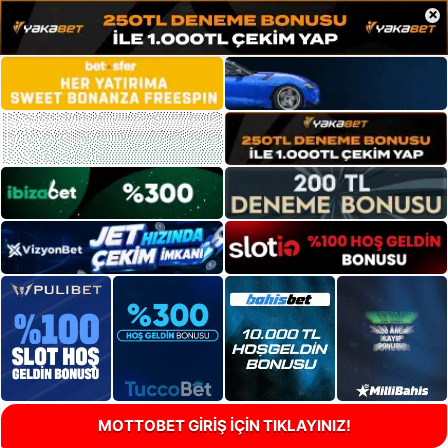
×
MOTTOBET GİRİŞ İÇİN TIKLAYINIZ!