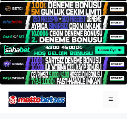
İçeriğe
atla
Menü