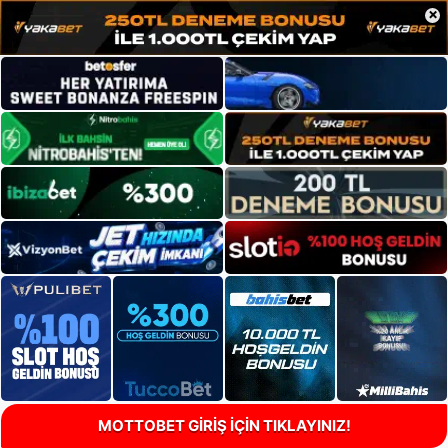
×
MOTTOBET GİRİŞ İÇİN TIKLAYINIZ!