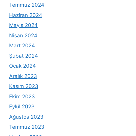
Temmuz 2024
Haziran 2024
Mayıs 2024
Nisan 2024
Mart 2024
Şubat 2024
Ocak 2024
Aralık 2023
Kasım 2023
Ekim 2023
Eylül 2023
Ağustos 2023
Temmuz 2023