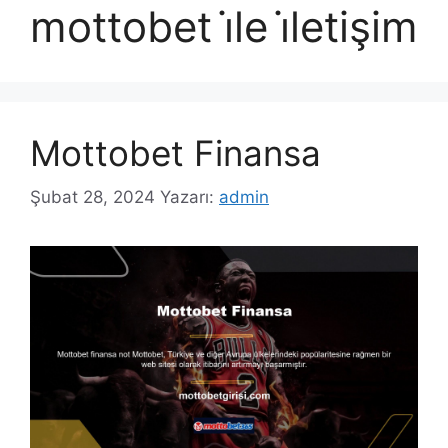
mottobet i̇le i̇letişim
Mottobet Finansa
Şubat 28, 2024
Yazarı:
admin