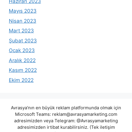
Haziran 2023
Mayıs 2023
Nisan 2023
Mart 2023
Şubat 2023
Ocak 2023
Aralık 2022
Kasım 2022
Ekim 2022
Avrasya'nın en büyük reklam platformunda olmak için
Microsoft Teams:
reklam@avrasyamarketing.com
adresimizden veya Telegram: @Avrasyamarketing
adresimizden irtibat kurabilirsiniz. (Tek iletişim