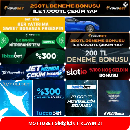
×
MOTTOBET GİRİŞ İÇİN TIKLAYINIZ!