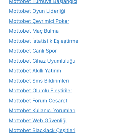
Mottobet Turnuva Başlangıcı
Mottobet Oyun Liderliği
Mottobet Çevrimiçi Poker
Mottobet Maç Bulma
Mottobet İstatistik Eşleştirme
Mottobet Canlı Spor
Mottobet Cihaz Uyumluluğu
Mottobet Akıllı Yatırım
Mottobet Sms Bildirimleri
Mottobet Olumlu Eleştiriler
Mottobet Forum Cesareti
Mottobet Kullanıcı Yorumları
Mottobet Web Güvenliği
Mottobet Blackjack Çeşitleri