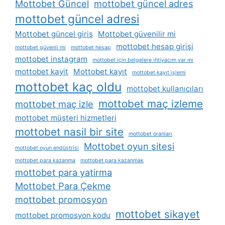
Mottobet Güncel
mottobet güncel adres
mottobet güncel adresi
Mottobet güncel giriş
Mottobet güvenilir mi
mottobet hesap girişi
mottobet güvenli mi
mottobet hesap
mottobet instagram
mottobet i̇çin belgelere i̇htiyacım var mı
mottobet kayit
Mottobet kayıt
mottobet kayıt i̇şlemi
mottobet kaç oldu
mottobet kullanıcıları
mottobet maç izleme
mottobet maç izle
mottobet müşteri hizmetleri
mottobet nasil bir site
mottobet oranları
Mottobet oyun sitesi
mottobet oyun endüstrisi
mottobet para kazanma
mottobet para kazanmak
mottobet para yatirma
Mottobet Para Çekme
mottobet promosyon
mottobet sikayet
mottobet promosyon kodu