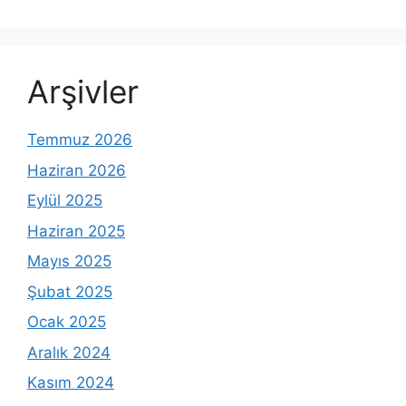
Arşivler
Temmuz 2026
Haziran 2026
Eylül 2025
Haziran 2025
Mayıs 2025
Şubat 2025
Ocak 2025
Aralık 2024
Kasım 2024