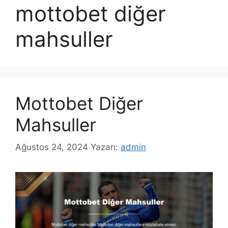
mottobet diğer
mahsuller
Mottobet Diğer
Mahsuller
Ağustos 24, 2024
Yazarı:
admin