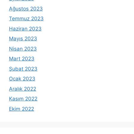
Ağustos 2023
Temmuz 2023
Haziran 2023
Mayıs 2023
Nisan 2023
Mart 2023
Şubat 2023
Ocak 2023
Aralık 2022
Kasım 2022
Ekim 2022