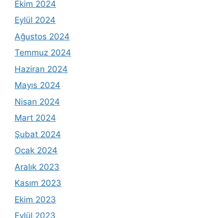
Ekim 2024
Eylül 2024
Ağustos 2024
Temmuz 2024
Haziran 2024
Mayıs 2024
Nisan 2024
Mart 2024
Şubat 2024
Ocak 2024
Aralık 2023
Kasım 2023
Ekim 2023
Eylül 2023