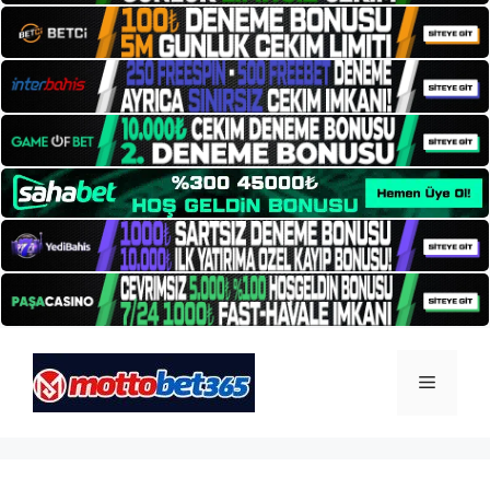
İçeriğe
atla
Menü