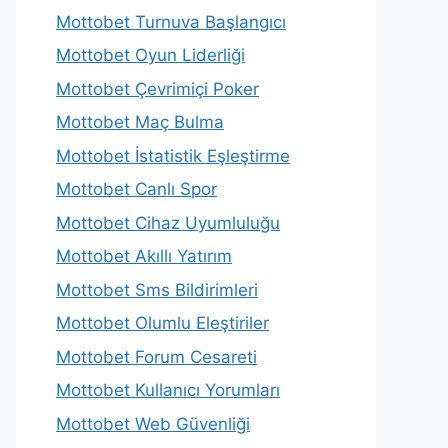
Mottobet Turnuva Başlangıcı
Mottobet Oyun Liderliği
Mottobet Çevrimiçi Poker
Mottobet Maç Bulma
Mottobet İstatistik Eşleştirme
Mottobet Canlı Spor
Mottobet Cihaz Uyumluluğu
Mottobet Akıllı Yatırım
Mottobet Sms Bildirimleri
Mottobet Olumlu Eleştiriler
Mottobet Forum Cesareti
Mottobet Kullanıcı Yorumları
Mottobet Web Güvenliği