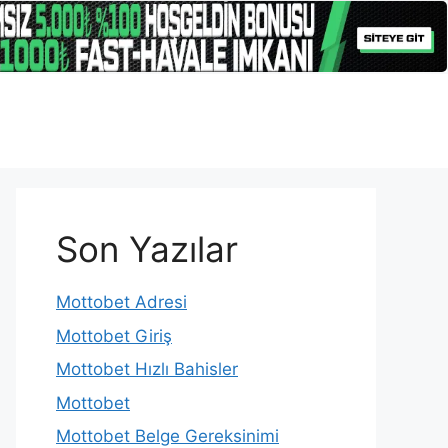
Son Yazılar
Mottobet Adresi
Mottobet Giriş
Mottobet Hızlı Bahisler
Mottobet
Mottobet Belge Gereksinimi