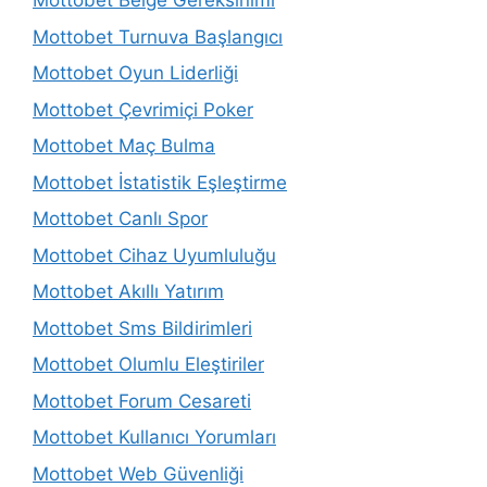
Mottobet Belge Gereksinimi
Mottobet Turnuva Başlangıcı
Mottobet Oyun Liderliği
Mottobet Çevrimiçi Poker
Mottobet Maç Bulma
Mottobet İstatistik Eşleştirme
Mottobet Canlı Spor
Mottobet Cihaz Uyumluluğu
Mottobet Akıllı Yatırım
Mottobet Sms Bildirimleri
Mottobet Olumlu Eleştiriler
Mottobet Forum Cesareti
Mottobet Kullanıcı Yorumları
Mottobet Web Güvenliği