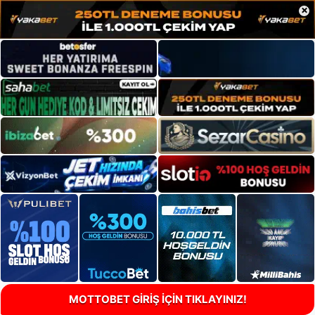
×
MOTTOBET GİRİŞ İÇİN TIKLAYINIZ!