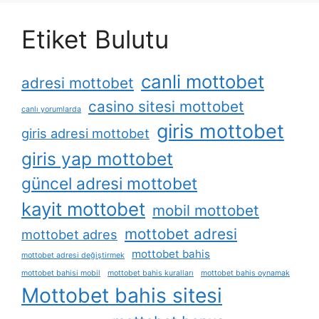
Etiket Bulutu
canli mottobet
adresi mottobet
casino sitesi mottobet
canlı yorumlarda
giris mottobet
giris adresi mottobet
giris yap mottobet
güncel adresi mottobet
kayit mottobet
mobil mottobet
mottobet adresi
mottobet adres
mottobet bahis
mottobet adresi değiştirmek
mottobet bahisi mobil
mottobet bahis kuralları
mottobet bahis oynamak
Mottobet bahis sitesi