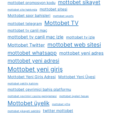
mottobet sikayet
mottobet promosyon kodu
mottobet sitesi
mottobet site hakkında
Mottobet spor bahisleri
mottobet sports
Mottobet TV
mottobet telegram
mottobet tv canli maç
mottobet tv canli maç izle
mottobet tv izle
mottobet web sitesi
Mottobet Twitter
mottobet whatsapp
mottobet yeni adres
mottobet yeni adresi
Mottobet yeni giriş
Mottobet Yeni Giriş Adresi
Mottobet Yeni Üyesi
mottobet çekiliş katılımı
mottobet çevrimiçi bahis platformu
mottobet çevrimiçi casino genişlemesi
mottobet üyeleri hesap
Mottobet üyelik
mottobet şifre
twitter mottobet
mottobet şikayeti sektörü