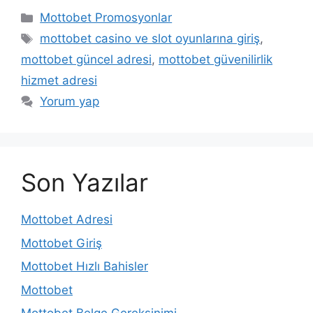
Kategoriler
Mottobet Promosyonlar
Etiketler
mottobet casino ve slot oyunlarına giriş
,
mottobet güncel adresi
,
mottobet güvenilirlik
hizmet adresi
Yorum yap
Son Yazılar
Mottobet Adresi
Mottobet Giriş
Mottobet Hızlı Bahisler
Mottobet