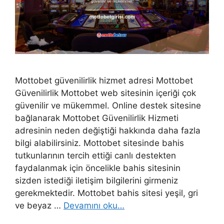
Mottobet güvenilirlik hizmet adresi Mottobet
Güvenilirlik Mottobet web sitesinin içeriği çok
güvenilir ve mükemmel. Online destek sitesine
bağlanarak Mottobet Güvenilirlik Hizmeti
adresinin neden değiştiği hakkında daha fazla
bilgi alabilirsiniz. Mottobet sitesinde bahis
tutkunlarının tercih ettiği canlı destekten
faydalanmak için öncelikle bahis sitesinin
sizden istediği iletişim bilgilerini girmeniz
gerekmektedir. Mottobet bahis sitesi yeşil, gri
ve beyaz …
Devamını oku…