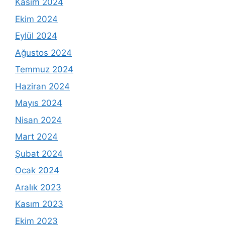
Kasım 2024
Ekim 2024
Eylül 2024
Ağustos 2024
Temmuz 2024
Haziran 2024
Mayıs 2024
Nisan 2024
Mart 2024
Şubat 2024
Ocak 2024
Aralık 2023
Kasım 2023
Ekim 2023