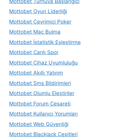
Mottobet Turnuva Başlangıcı
Mottobet Oyun Liderliği
Mottobet Çevrimiçi Poker
Mottobet Maç Bulma
Mottobet İstatistik Eşleştirme
Mottobet Canlı Spor
Mottobet Cihaz Uyumluluğu
Mottobet Akıllı Yatırım
Mottobet Sms Bildirimleri
Mottobet Olumlu Eleştiriler
Mottobet Forum Cesareti
Mottobet Kullanıcı Yorumları
Mottobet Web Güvenliği
Mottobet Blackjack Çeşitleri