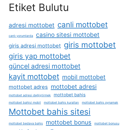
Etiket Bulutu
canli mottobet
adresi mottobet
casino sitesi mottobet
canlı yorumlarda
giris mottobet
giris adresi mottobet
giris yap mottobet
güncel adresi mottobet
kayit mottobet
mobil mottobet
mottobet adresi
mottobet adres
mottobet bahis
mottobet adresi değiştirmek
mottobet bahisi mobil
mottobet bahis kuralları
mottobet bahis oynamak
Mottobet bahis sitesi
mottobet bonus
mottobet bedava bahis
mottobet bonusu