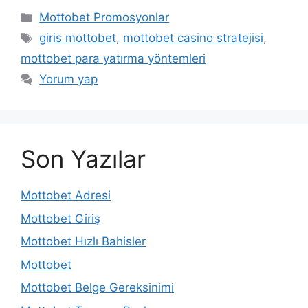
Kategoriler
Mottobet Promosyonlar
Etiketler
giris mottobet
,
mottobet casino stratejisi
,
mottobet para yatırma yöntemleri
Yorum yap
Son Yazılar
Mottobet Adresi
Mottobet Giriş
Mottobet Hızlı Bahisler
Mottobet
Mottobet Belge Gereksinimi