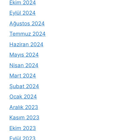
Ekim 2024
Eylül 2024
Ağustos 2024
Temmuz 2024
Haziran 2024
Mayıs 2024
Nisan 2024
Mart 2024
Şubat 2024
Ocak 2024
Aralık 2023
Kasım 2023
Ekim 2023
Eylül 2023