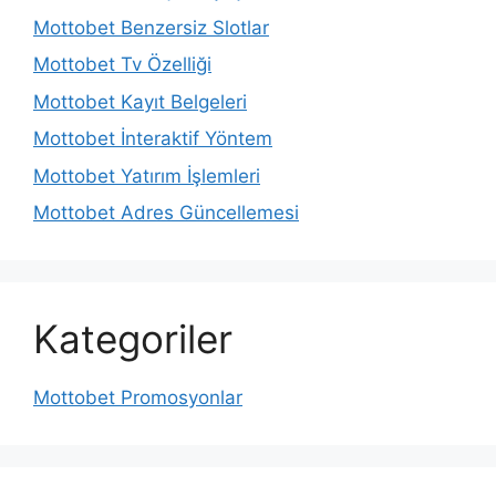
Mottobet Benzersiz Slotlar
Mottobet Tv Özelliği
Mottobet Kayıt Belgeleri
Mottobet İnteraktif Yöntem
Mottobet Yatırım İşlemleri
Mottobet Adres Güncellemesi
Kategoriler
Mottobet Promosyonlar