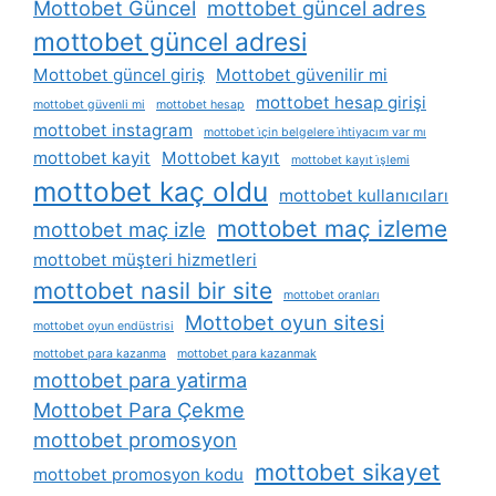
Mottobet Güncel
mottobet güncel adres
mottobet güncel adresi
Mottobet güncel giriş
Mottobet güvenilir mi
mottobet hesap girişi
mottobet güvenli mi
mottobet hesap
mottobet instagram
mottobet i̇çin belgelere i̇htiyacım var mı
mottobet kayit
Mottobet kayıt
mottobet kayıt i̇şlemi
mottobet kaç oldu
mottobet kullanıcıları
mottobet maç izleme
mottobet maç izle
mottobet müşteri hizmetleri
mottobet nasil bir site
mottobet oranları
Mottobet oyun sitesi
mottobet oyun endüstrisi
mottobet para kazanma
mottobet para kazanmak
mottobet para yatirma
Mottobet Para Çekme
mottobet promosyon
mottobet sikayet
mottobet promosyon kodu