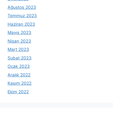
Ağustos 2023
Temmuz 2023
Haziran 2023
Mayıs 2023
Nisan 2023
Mart 2023
Şubat 2023
Ocak 2023
Aralık 2022
Kasım 2022
Ekim 2022