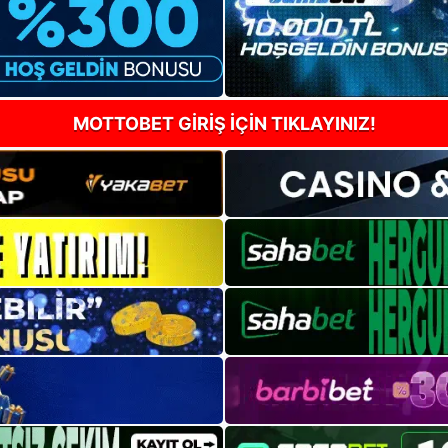
MOTTOBET GİRİŞ İÇİN TIKLAYINIZ!