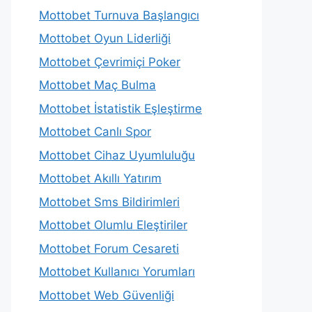
Mottobet Turnuva Başlangıcı
Mottobet Oyun Liderliği
Mottobet Çevrimiçi Poker
Mottobet Maç Bulma
Mottobet İstatistik Eşleştirme
Mottobet Canlı Spor
Mottobet Cihaz Uyumluluğu
Mottobet Akıllı Yatırım
Mottobet Sms Bildirimleri
Mottobet Olumlu Eleştiriler
Mottobet Forum Cesareti
Mottobet Kullanıcı Yorumları
Mottobet Web Güvenliği