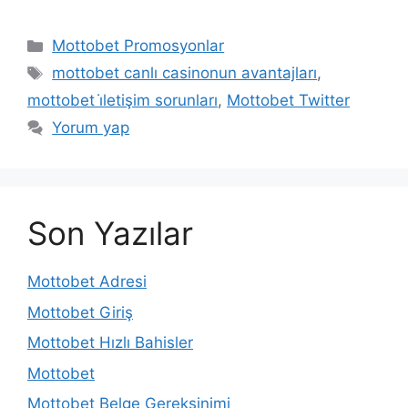
Kategoriler
Mottobet Promosyonlar
Etiketler
mottobet canlı casinonun avantajları
,
mottobet i̇letişim sorunları
,
Mottobet Twitter
Yorum yap
Son Yazılar
Mottobet Adresi
Mottobet Giriş
Mottobet Hızlı Bahisler
Mottobet
Mottobet Belge Gereksinimi