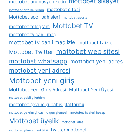
mottobet sikayet
mottobet promosyon kodu
mottobet sitesi
mottobet site hakkında
Mottobet spor bahisleri
mottobet sports
Mottobet TV
mottobet telegram
mottobet tv canli maç
mottobet tv canli maç izle
mottobet tv izle
mottobet web sitesi
Mottobet Twitter
mottobet whatsapp
mottobet yeni adres
mottobet yeni adresi
Mottobet yeni giriş
Mottobet Yeni Giriş Adresi
Mottobet Yeni Üyesi
mottobet çekiliş katılımı
mottobet çevrimiçi bahis platformu
mottobet çevrimiçi casino genişlemesi
mottobet üyeleri hesap
Mottobet üyelik
mottobet şifre
twitter mottobet
mottobet şikayeti sektörü