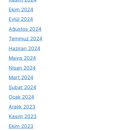
Ekim 2024
Eylül 2024
Ağustos 2024
Temmuz 2024
Haziran 2024
Mayıs 2024
Nisan 2024
Mart 2024
Şubat 2024
Ocak 2024
Aralık 2023
Kasım 2023
Ekim 2023