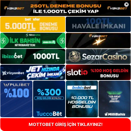
×
MOTTOBET GİRİŞ İÇİN TIKLAYINIZ!