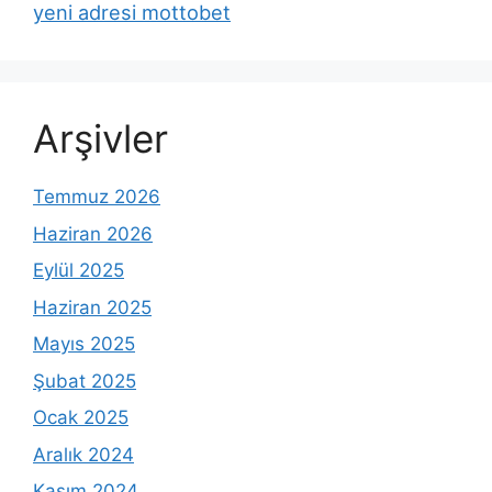
yeni adresi mottobet
Arşivler
Temmuz 2026
Haziran 2026
Eylül 2025
Haziran 2025
Mayıs 2025
Şubat 2025
Ocak 2025
Aralık 2024
Kasım 2024