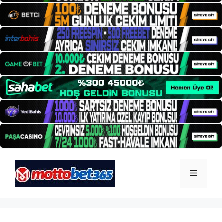
İçeriğe
atla
Menü