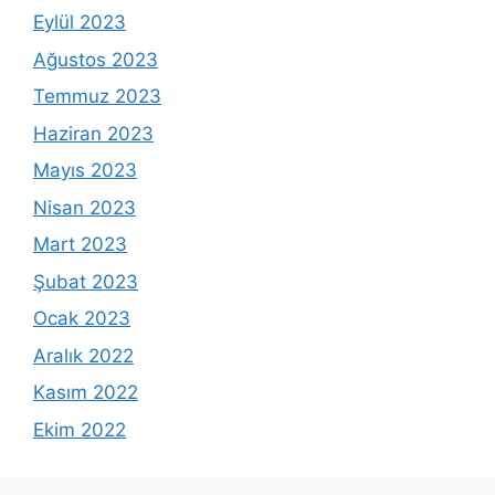
Eylül 2023
Ağustos 2023
Temmuz 2023
Haziran 2023
Mayıs 2023
Nisan 2023
Mart 2023
Şubat 2023
Ocak 2023
Aralık 2022
Kasım 2022
Ekim 2022