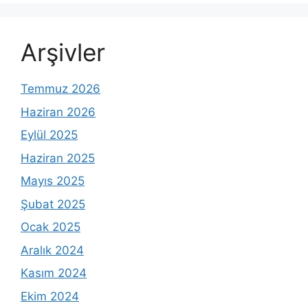
Arşivler
Temmuz 2026
Haziran 2026
Eylül 2025
Haziran 2025
Mayıs 2025
Şubat 2025
Ocak 2025
Aralık 2024
Kasım 2024
Ekim 2024