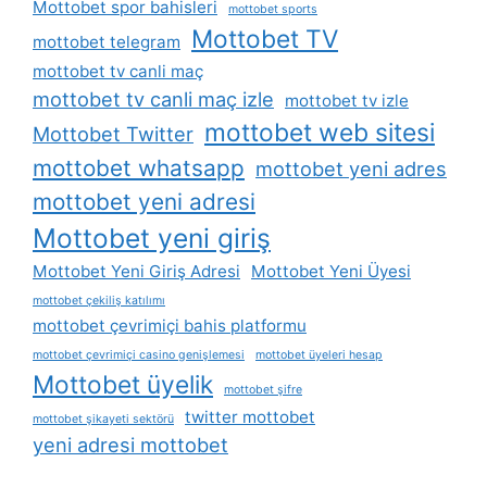
Mottobet spor bahisleri
mottobet sports
Mottobet TV
mottobet telegram
mottobet tv canli maç
mottobet tv canli maç izle
mottobet tv izle
mottobet web sitesi
Mottobet Twitter
mottobet whatsapp
mottobet yeni adres
mottobet yeni adresi
Mottobet yeni giriş
Mottobet Yeni Giriş Adresi
Mottobet Yeni Üyesi
mottobet çekiliş katılımı
mottobet çevrimiçi bahis platformu
mottobet çevrimiçi casino genişlemesi
mottobet üyeleri hesap
Mottobet üyelik
mottobet şifre
twitter mottobet
mottobet şikayeti sektörü
yeni adresi mottobet