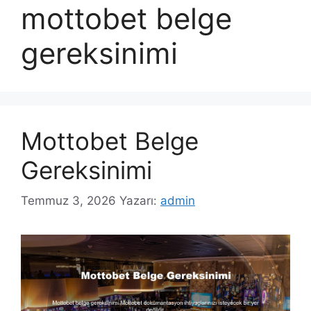
mottobet belge
gereksinimi
Mottobet Belge
Gereksinimi
Temmuz 3, 2026
Yazarı:
admin