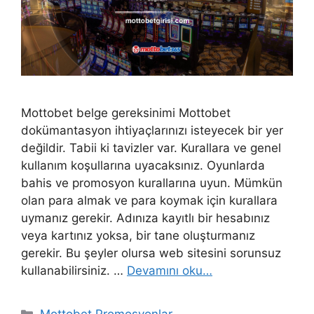
Mottobet belge gereksinimi Mottobet
dokümantasyon ihtiyaçlarınızı isteyecek bir yer
değildir. Tabii ki tavizler var. Kurallara ve genel
kullanım koşullarına uyacaksınız. Oyunlarda
bahis ve promosyon kurallarına uyun. Mümkün
olan para almak ve para koymak için kurallara
uymanız gerekir. Adınıza kayıtlı bir hesabınız
veya kartınız yoksa, bir tane oluşturmanız
gerekir. Bu şeyler olursa web sitesini sorunsuz
kullanabilirsiniz. …
Devamını oku…
Kategoriler