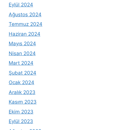
Eylül 2024
Ağustos 2024
Temmuz 2024
Haziran 2024
Mayıs 2024
Nisan 2024
Mart 2024
Şubat 2024
Ocak 2024
Aralık 2023
Kasım 2023
Ekim 2023
Eylül 2023