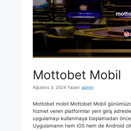
Mottobet Mobil
Ağustos 3, 2024
Yazarı:
admin
Mottobet mobil Mottobet Mobil günümüzd
hizmet veren platformlar yeni giriş adresl
uygulamayı kullanmaya başlamadan önce m
Uygulamanın hem iOS hem de Android ciha