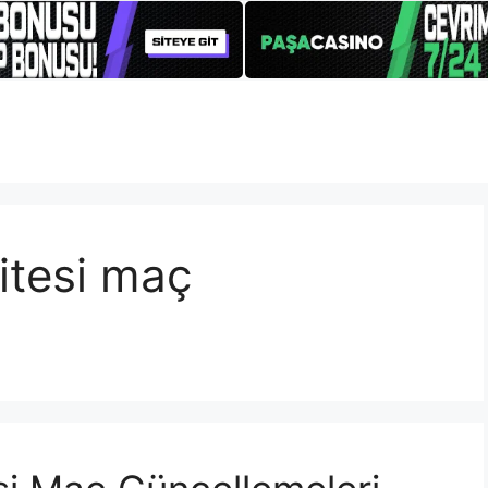
itesi maç