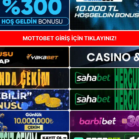
MOTTOBET GİRİŞ İÇİN TIKLAYINIZ!