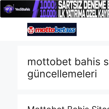
İçeriğe
atla
mottobet bahis s
güncellemeleri