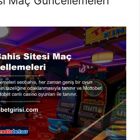
si Maç Güncellemeleri