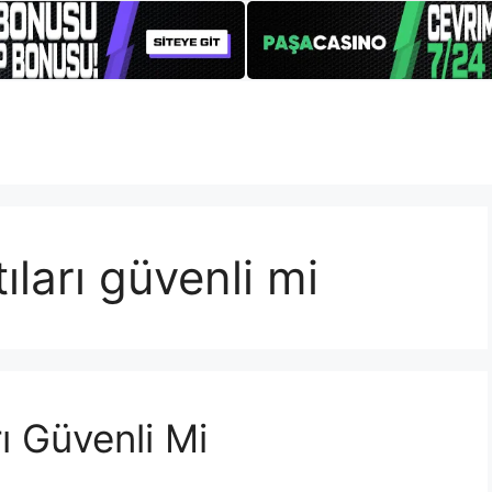
ları güvenli mi
ı Güvenli Mi