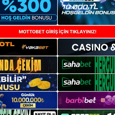
MOTTOBET GİRİŞ İÇİN TIKLAYINIZ!