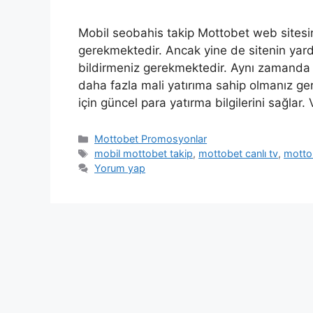
Mobil seobahis takip Mottobet web sitesin
gerekmektedir. Ancak yine de sitenin yar
bildirmeniz gerekmektedir. Aynı zamanda 
daha fazla mali yatırıma sahip olmanız gerek
için güncel para yatırma bilgilerini sağlar.
Kategoriler
Mottobet Promosyonlar
Etiketler
mobil mottobet takip
,
mottobet canlı tv
,
mottob
Yorum yap