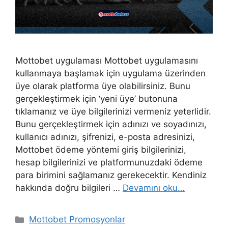
Mottobet uygulaması Mottobet uygulamasını
kullanmaya başlamak için uygulama üzerinden
üye olarak platforma üye olabilirsiniz. Bunu
gerçekleştirmek için ‘yeni üye’ butonuna
tıklamanız ve üye bilgilerinizi vermeniz yeterlidir.
Bunu gerçekleştirmek için adınızı ve soyadınızı,
kullanıcı adınızı, şifrenizi, e-posta adresinizi,
Mottobet ödeme yöntemi giriş bilgilerinizi,
hesap bilgilerinizi ve platformunuzdaki ödeme
para birimini sağlamanız gerekecektir. Kendiniz
hakkında doğru bilgileri …
Devamını oku…
Kategoriler
Mottobet Promosyonlar