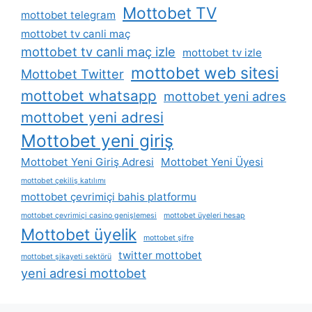
Mottobet TV
mottobet telegram
mottobet tv canli maç
mottobet tv canli maç izle
mottobet tv izle
mottobet web sitesi
Mottobet Twitter
mottobet whatsapp
mottobet yeni adres
mottobet yeni adresi
Mottobet yeni giriş
Mottobet Yeni Giriş Adresi
Mottobet Yeni Üyesi
mottobet çekiliş katılımı
mottobet çevrimiçi bahis platformu
mottobet çevrimiçi casino genişlemesi
mottobet üyeleri hesap
Mottobet üyelik
mottobet şifre
twitter mottobet
mottobet şikayeti sektörü
yeni adresi mottobet