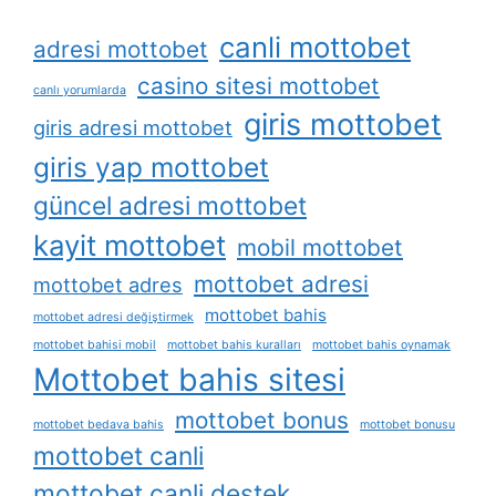
canli mottobet
adresi mottobet
casino sitesi mottobet
canlı yorumlarda
giris mottobet
giris adresi mottobet
giris yap mottobet
güncel adresi mottobet
kayit mottobet
mobil mottobet
mottobet adresi
mottobet adres
mottobet bahis
mottobet adresi değiştirmek
mottobet bahisi mobil
mottobet bahis kuralları
mottobet bahis oynamak
Mottobet bahis sitesi
mottobet bonus
mottobet bedava bahis
mottobet bonusu
mottobet canli
mottobet canli destek