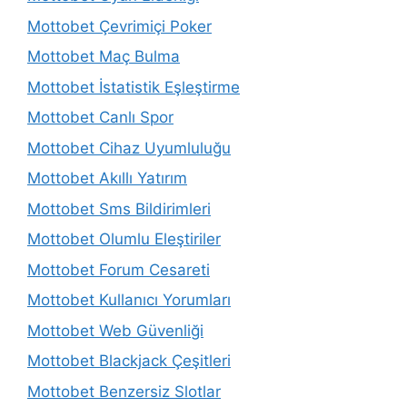
Mottobet Çevrimiçi Poker
Mottobet Maç Bulma
Mottobet İstatistik Eşleştirme
Mottobet Canlı Spor
Mottobet Cihaz Uyumluluğu
Mottobet Akıllı Yatırım
Mottobet Sms Bildirimleri
Mottobet Olumlu Eleştiriler
Mottobet Forum Cesareti
Mottobet Kullanıcı Yorumları
Mottobet Web Güvenliği
Mottobet Blackjack Çeşitleri
Mottobet Benzersiz Slotlar