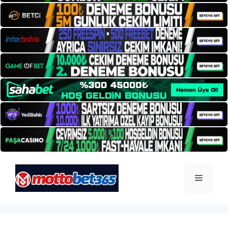
İçeriğe
atla
Menü