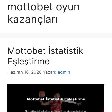
mottobet oyun
kazançları
Mottobet İstatistik
Eşleştirme
Haziran 18, 2026
Yazarı:
admin