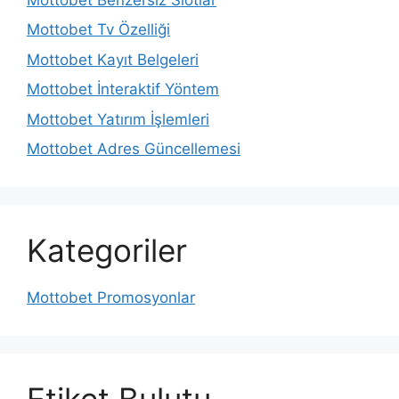
Mottobet Tv Özelliği
Mottobet Kayıt Belgeleri
Mottobet İnteraktif Yöntem
Mottobet Yatırım İşlemleri
Mottobet Adres Güncellemesi
Kategoriler
Mottobet Promosyonlar