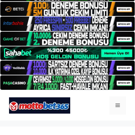
İçeriğe
atla
Menü