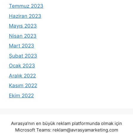
Temmuz 2023
Haziran 2023
Mayıs 2023
Nisan 2023
Mart 2023
Şubat 2023
Ocak 2023
Aralık 2022
Kasım 2022
Ekim 2022
Avrasya'nın en büyük reklam platformunda olmak için
Microsoft Teams:
reklam@avrasyamarketing.com