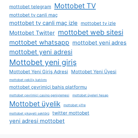
Mottobet TV
mottobet telegram
mottobet tv canli maç
mottobet tv canli maç izle
mottobet tv izle
mottobet web sitesi
Mottobet Twitter
mottobet whatsapp
mottobet yeni adres
mottobet yeni adresi
Mottobet yeni giriş
Mottobet Yeni Giriş Adresi
Mottobet Yeni Üyesi
mottobet çekiliş katılımı
mottobet çevrimiçi bahis platformu
mottobet çevrimiçi casino genişlemesi
mottobet üyeleri hesap
Mottobet üyelik
mottobet şifre
twitter mottobet
mottobet şikayeti sektörü
yeni adresi mottobet