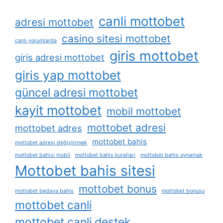
canli mottobet
adresi mottobet
casino sitesi mottobet
canlı yorumlarda
giris mottobet
giris adresi mottobet
giris yap mottobet
güncel adresi mottobet
kayit mottobet
mobil mottobet
mottobet adresi
mottobet adres
mottobet bahis
mottobet adresi değiştirmek
mottobet bahisi mobil
mottobet bahis kuralları
mottobet bahis oynamak
Mottobet bahis sitesi
mottobet bonus
mottobet bedava bahis
mottobet bonusu
mottobet canli
mottobet canli destek