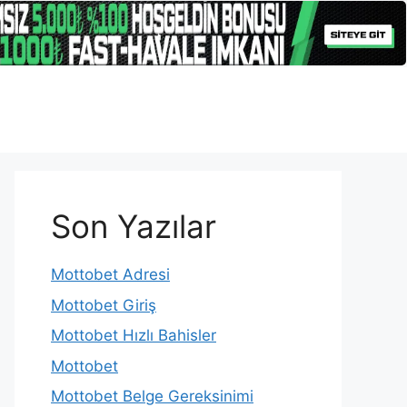
Son Yazılar
Mottobet Adresi
Mottobet Giriş
Mottobet Hızlı Bahisler
Mottobet
Mottobet Belge Gereksinimi