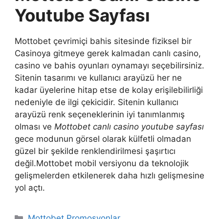
Youtube Sayfası
Mottobet çevrimiçi bahis sitesinde fiziksel bir
Casinoya gitmeye gerek kalmadan canlı casino,
casino ve bahis oyunları oynamayı seçebilirsiniz.
Sitenin tasarımı ve kullanıcı arayüzü her ne
kadar üyelerine hitap etse de kolay erişilebilirliği
nedeniyle de ilgi çekicidir. Sitenin kullanıcı
arayüzü renk seçeneklerinin iyi tanımlanmış
olması ve
Mottobet canlı casino youtube sayfası
gece modunun görsel olarak külfetli olmadan
güzel bir şekilde renklendirilmesi şaşırtıcı
değil.Mottobet mobil versiyonu da teknolojik
gelişmelerden etkilenerek daha hızlı gelişmesine
yol açtı.
Kategoriler
Mottobet Promosyonlar