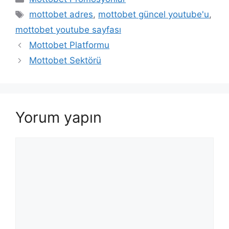
Etiketler
mottobet adres
,
mottobet güncel youtube'u
,
mottobet youtube sayfası
Yazı
Mottobet Platformu
dolaşımı
Mottobet Sektörü
Yorum yapın
Yorum