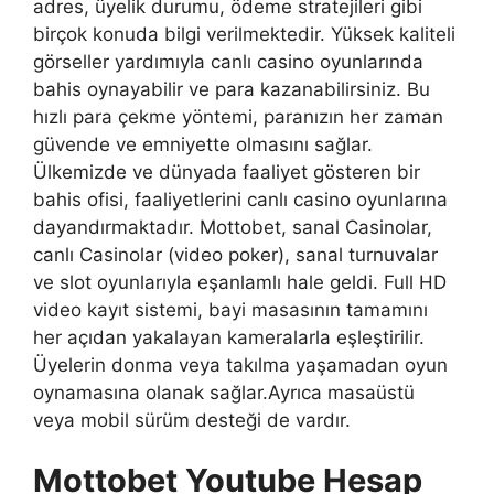
adres, üyelik durumu, ödeme stratejileri gibi
birçok konuda bilgi verilmektedir. Yüksek kaliteli
görseller yardımıyla canlı casino oyunlarında
bahis oynayabilir ve para kazanabilirsiniz. Bu
hızlı para çekme yöntemi, paranızın her zaman
güvende ve emniyette olmasını sağlar.
Ülkemizde ve dünyada faaliyet gösteren bir
bahis ofisi, faaliyetlerini canlı casino oyunlarına
dayandırmaktadır. Mottobet, sanal Casinolar,
canlı Casinolar (video poker), sanal turnuvalar
ve slot oyunlarıyla eşanlamlı hale geldi. Full HD
video kayıt sistemi, bayi masasının tamamını
her açıdan yakalayan kameralarla eşleştirilir.
Üyelerin donma veya takılma yaşamadan oyun
oynamasına olanak sağlar.Ayrıca masaüstü
veya mobil sürüm desteği de vardır.
Mottobet Youtube Hesap