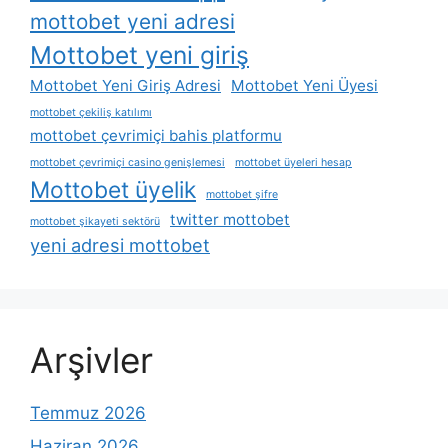
mottobet yeni adresi
Mottobet yeni giriş
Mottobet Yeni Giriş Adresi
Mottobet Yeni Üyesi
mottobet çekiliş katılımı
mottobet çevrimiçi bahis platformu
mottobet çevrimiçi casino genişlemesi
mottobet üyeleri hesap
Mottobet üyelik
mottobet şifre
twitter mottobet
mottobet şikayeti sektörü
yeni adresi mottobet
Arşivler
Temmuz 2026
Haziran 2026