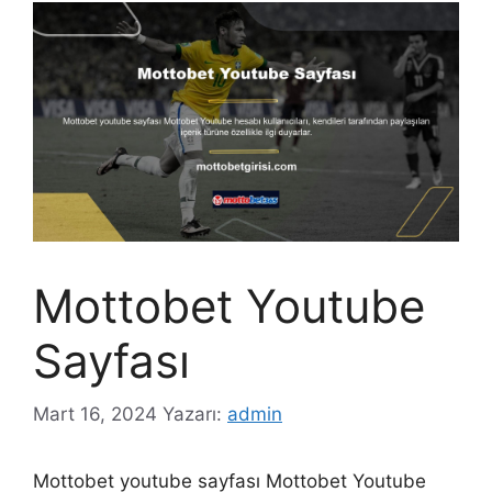
Mottobet Youtube
Sayfası
Mart 16, 2024
Yazarı:
admin
Mottobet youtube sayfası Mottobet Youtube