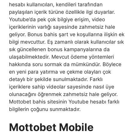
hesabı kullanıcıları, kendileri tarafından
paylaşılan içerik türüne özellikle ilgi duyarlar.
Youtube’da pek çok bilgiye erişim, video
içeriklerinin varlığı sayesinde zahmetsiz hale
geliyor. Bonus bahis şart ve koşullarına ilişkin ek
bilgi mevcuttur. Eş zamanlı olarak kullanıcılar sık
​​sık güncellenen bonus kampanyalarına da
ulaşabilmektedir. Mevcut ödeme yöntemleri
hakkında soru sormak da mümkündür. Böylece
en yeni para yatırma ve çekme olayları çok
detaylı bir şekilde sunulmaktadır. Farklı
içeriklere sahip videolar sayesinde nasıl üye
olunacağını öğrenmek zahmetsiz hale geliyor.
Mottobet bahis sitesinin Youtube hesabı farklı
bilgilerin çoğunu sunmaktadır.
Mottobet Mobile