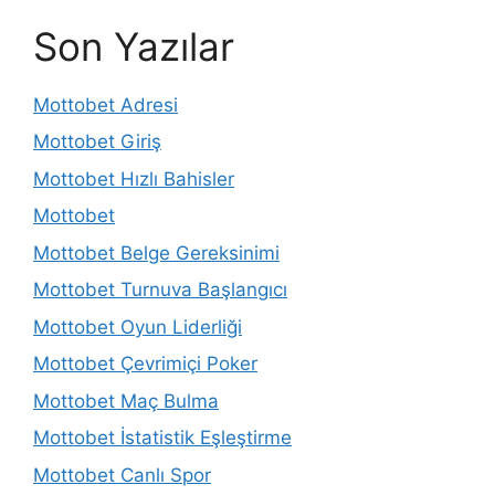
Son Yazılar
Mottobet Adresi
Mottobet Giriş
Mottobet Hızlı Bahisler
Mottobet
Mottobet Belge Gereksinimi
Mottobet Turnuva Başlangıcı
Mottobet Oyun Liderliği
Mottobet Çevrimiçi Poker
Mottobet Maç Bulma
Mottobet İstatistik Eşleştirme
Mottobet Canlı Spor