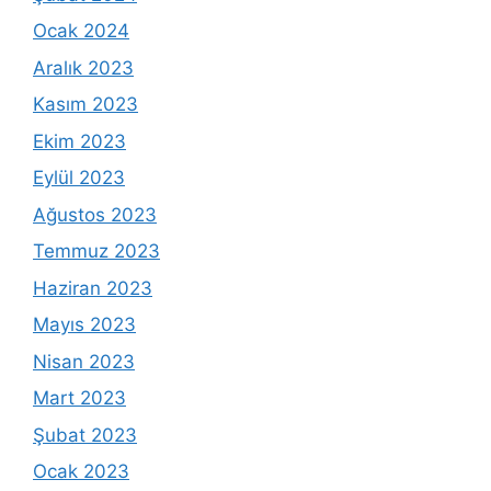
Ocak 2024
Aralık 2023
Kasım 2023
Ekim 2023
Eylül 2023
Ağustos 2023
Temmuz 2023
Haziran 2023
Mayıs 2023
Nisan 2023
Mart 2023
Şubat 2023
Ocak 2023