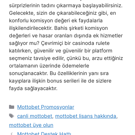
sürprizlerinin tadını çıkarmaya başlayabilirsiniz.
Gelecekte, sizin de çıkarabileceğiniz gibi, en
konforlu komisyon değeri ek faydalarla
ilişkilendirilecektir. Bahis şirketi komisyon
değerleri ve hasar oranları dışında ek hizmetler
sağlıyor mu? Çevrimiçi bir casinoda rulete
katılırken, güvenilir ve güvenilir bir platform
seçmeniz tavsiye edilir, çünkü bu, arzu ettiğiniz
ortalamanın üzerinde ödemelerle
sonuçlanacaktır. Bu özelliklerinin yanı sıra
kayıplara ilişkin bonus serileri ile de sizlere
fayda sağlayacaktır.
Kategoriler
Mottobet Promosyonlar
Etiketler
canli mottobet
,
mottobet lisans hakkında
,
mottobet üye olun
Yazı
Mottobet Destek Hattı