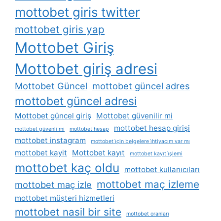
mottobet giris twitter
mottobet giris yap
Mottobet Giriş
Mottobet giriş adresi
Mottobet Güncel
mottobet güncel adres
mottobet güncel adresi
Mottobet güncel giriş
Mottobet güvenilir mi
mottobet hesap girişi
mottobet güvenli mi
mottobet hesap
mottobet instagram
mottobet i̇çin belgelere i̇htiyacım var mı
mottobet kayit
Mottobet kayıt
mottobet kayıt i̇şlemi
mottobet kaç oldu
mottobet kullanıcıları
mottobet maç izleme
mottobet maç izle
mottobet müşteri hizmetleri
mottobet nasil bir site
mottobet oranları