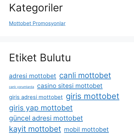
Kategoriler
Mottobet Promosyonlar
Etiket Bulutu
canli mottobet
adresi mottobet
casino sitesi mottobet
canlı yorumlarda
giris mottobet
giris adresi mottobet
giris yap mottobet
güncel adresi mottobet
kayit mottobet
mobil mottobet