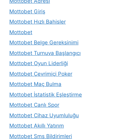
Mottobet Adresi
Mottobet Giriş
Mottobet Hızlı Bahisler
Mottobet
Mottobet Belge Gereksinimi
Mottobet Turnuva Başlangıcı
Mottobet Oyun Liderliği
Mottobet Çevrimiçi Poker
Mottobet Maç Bulma
Mottobet İstatistik Eşleştirme
Mottobet Canlı Spor
Mottobet Cihaz Uyumluluğu
Mottobet Akıllı Yatırım
Mottobet Sms Bildirimleri