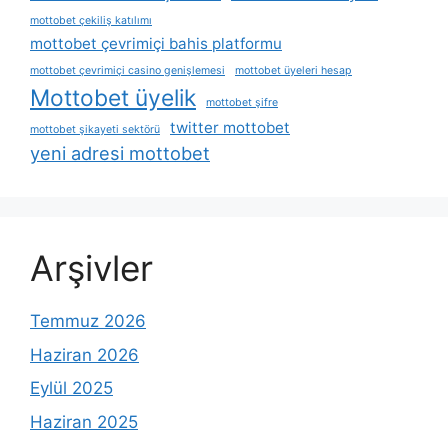
mottobet çekiliş katılımı
mottobet çevrimiçi bahis platformu
mottobet çevrimiçi casino genişlemesi
mottobet üyeleri hesap
Mottobet üyelik
mottobet şifre
twitter mottobet
mottobet şikayeti sektörü
yeni adresi mottobet
Arşivler
Temmuz 2026
Haziran 2026
Eylül 2025
Haziran 2025