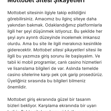
Mottobet Sitesi Şikayetleri
Mottobet sitesinin ilgiyle takip edildiğini
görebilirsiniz. Amacımız bu ilginç siteye daha
yakından bakmak. Odaklandığımız platformlarla
ilgili her şeyi düşünmek istiyoruz. Bu şekilde her
şeyi aynı ayrıntı düzeyinde incelemek imkansız
olurdu. Ama bu site ile ilgili merakınızı kesinlikle
giderecektir.
Mottobet sitesi şikayetleri
sitesi ile
ilgili bu yazımıza giriş sorunu ile başlayalım. Ve
tabii ki mobil programlar, canlı casino hizmetleri
ve lisanslama bilgileri de var. Aslında temelde
casino sitelerine karşı pek çok garip prosedürüz.
Üyeliğiniz sırasında bu bilgileri bilmeniz
önemlidir.
Mottobet giriş ekranında güzel bir tasarım
bizleri bekliyor. Karşılama ekranında bir uyarı