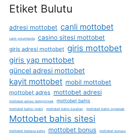
Etiket Bulutu
canli mottobet
adresi mottobet
casino sitesi mottobet
canlı yorumlarda
giris mottobet
giris adresi mottobet
giris yap mottobet
güncel adresi mottobet
kayit mottobet
mobil mottobet
mottobet adresi
mottobet adres
mottobet bahis
mottobet adresi değiştirmek
mottobet bahisi mobil
mottobet bahis kuralları
mottobet bahis oynamak
Mottobet bahis sitesi
mottobet bonus
mottobet bedava bahis
mottobet bonusu