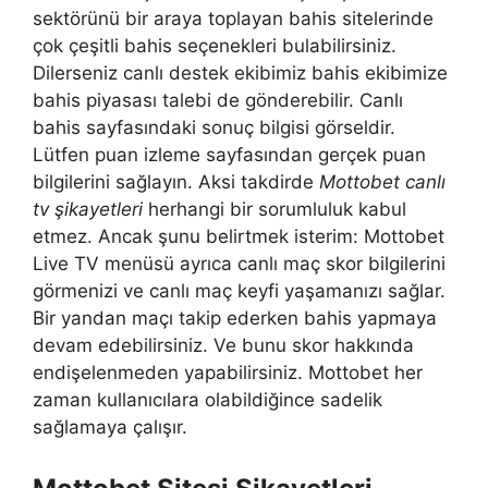
sektörünü bir araya toplayan bahis sitelerinde
çok çeşitli bahis seçenekleri bulabilirsiniz.
Dilerseniz canlı destek ekibimiz bahis ekibimize
bahis piyasası talebi de gönderebilir. Canlı
bahis sayfasındaki sonuç bilgisi görseldir.
Lütfen puan izleme sayfasından gerçek puan
bilgilerini sağlayın. Aksi takdirde
Mottobet canlı
tv şikayetleri
herhangi bir sorumluluk kabul
etmez. Ancak şunu belirtmek isterim: Mottobet
Live TV menüsü ayrıca canlı maç skor bilgilerini
görmenizi ve canlı maç keyfi yaşamanızı sağlar.
Bir yandan maçı takip ederken bahis yapmaya
devam edebilirsiniz. Ve bunu skor hakkında
endişelenmeden yapabilirsiniz. Mottobet her
zaman kullanıcılara olabildiğince sadelik
sağlamaya çalışır.