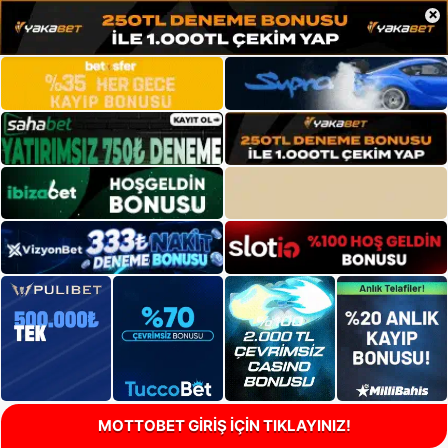
×
MOTTOBET GİRİŞ İÇİN TIKLAYINIZ!