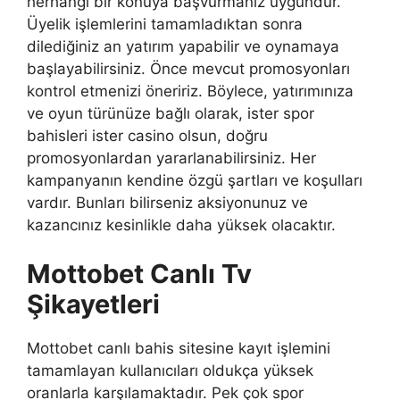
herhangi bir konuya başvurmanız uygundur.
Üyelik işlemlerini tamamladıktan sonra
dilediğiniz an yatırım yapabilir ve oynamaya
başlayabilirsiniz. Önce mevcut promosyonları
kontrol etmenizi öneririz. Böylece, yatırımınıza
ve oyun türünüze bağlı olarak, ister spor
bahisleri ister casino olsun, doğru
promosyonlardan yararlanabilirsiniz. Her
kampanyanın kendine özgü şartları ve koşulları
vardır. Bunları bilirseniz aksiyonunuz ve
kazancınız kesinlikle daha yüksek olacaktır.
Mottobet Canlı Tv
Şikayetleri
Mottobet canlı bahis sitesine kayıt işlemini
tamamlayan kullanıcıları oldukça yüksek
oranlarla karşılamaktadır. Pek çok spor