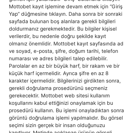
Mottobet kayıt işlemine devam etmek için “Giriş
Yap” düğmesine tıklayın. Daha sonra bir sonraki
sayfada bulunan boş alanlara gerekli bilgileri
doldurmanız gerekmektedir. Bu bilgiler kişisel
verilerdir, bu nedenle doğru şekilde kayıt
olmanız önemlidir. Mottobet kayıt sayfasında ad
ve soyad, e-posta, şifre, doğum tarihi, telefon
numarası ve adres bilgileri talep edilebilir.
Parolalar en az bir büyük harf, bir rakam ve bir
küçük harf içermelidir. Ayrıca şifre en az 8
karakter içermelidir. Bilgilerinizi girdikten sonra,
gerekli doğrulama prosedürünü seçmeniz
gerekecektir. Mottobet web sitesi kullanım
koşullarını kabul ettiğinizi onaylamak için bu
prosedürü kullanın. Bu işlemi onayladıktan sonra
görüntü doğrulama işlemi yapılmalıdır. Bu görsel
seçimi sizin gerçek bir insan olduğunuzu
kanıtlıyor. Metinde açıklanan ürünün görseli