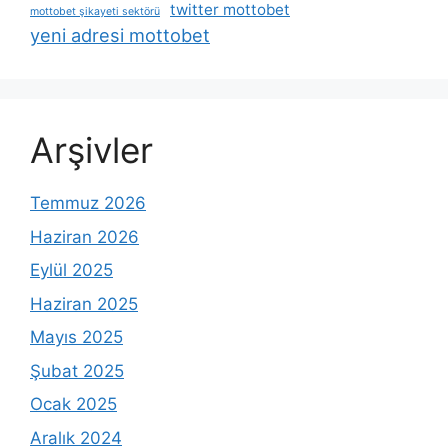
twitter mottobet
mottobet şikayeti sektörü
yeni adresi mottobet
Arşivler
Temmuz 2026
Haziran 2026
Eylül 2025
Haziran 2025
Mayıs 2025
Şubat 2025
Ocak 2025
Aralık 2024