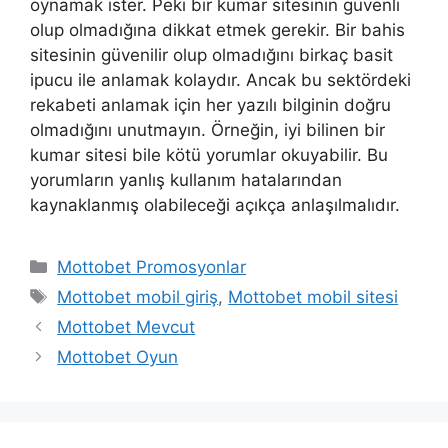
oynamak ister. Peki bir kumar sitesinin güvenli
olup olmadığına dikkat etmek gerekir. Bir bahis
sitesinin güvenilir olup olmadığını birkaç basit
ipucu ile anlamak kolaydır. Ancak bu sektördeki
rekabeti anlamak için her yazılı bilginin doğru
olmadığını unutmayın. Örneğin, iyi bilinen bir
kumar sitesi bile kötü yorumlar okuyabilir. Bu
yorumların yanlış kullanım hatalarından
kaynaklanmış olabileceği açıkça anlaşılmalıdır.
Kategoriler
Mottobet Promosyonlar
Etiketler
Mottobet mobil giriş
,
Mottobet mobil sitesi
Yazı
Mottobet Mevcut
dolaşımı
Mottobet Oyun