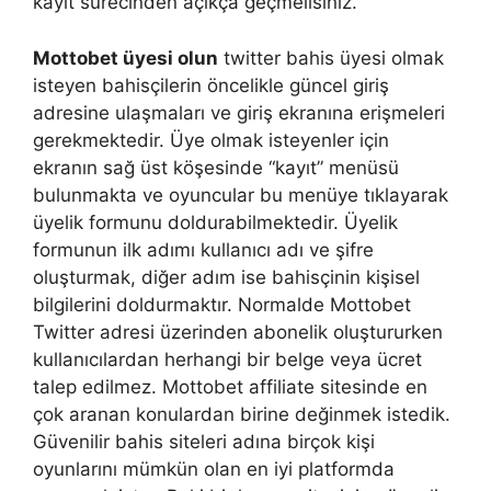
kayıt sürecinden açıkça geçmelisiniz.
Mottobet üyesi olun
twitter bahis üyesi olmak
isteyen bahisçilerin öncelikle güncel giriş
adresine ulaşmaları ve giriş ekranına erişmeleri
gerekmektedir. Üye olmak isteyenler için
ekranın sağ üst köşesinde “kayıt” menüsü
bulunmakta ve oyuncular bu menüye tıklayarak
üyelik formunu doldurabilmektedir. Üyelik
formunun ilk adımı kullanıcı adı ve şifre
oluşturmak, diğer adım ise bahisçinin kişisel
bilgilerini doldurmaktır. Normalde Mottobet
Twitter adresi üzerinden abonelik oluştururken
kullanıcılardan herhangi bir belge veya ücret
talep edilmez. Mottobet affiliate sitesinde en
çok aranan konulardan birine değinmek istedik.
Güvenilir bahis siteleri adına birçok kişi
oyunlarını mümkün olan en iyi platformda