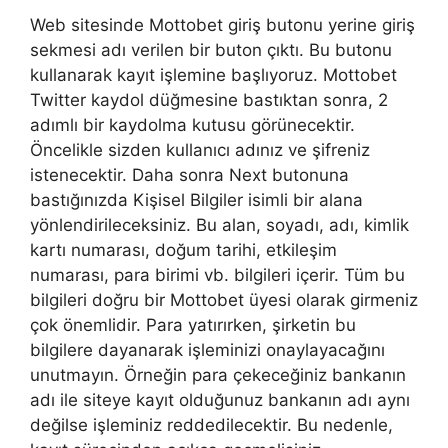
Web sitesinde Mottobet giriş butonu yerine giriş
sekmesi adı verilen bir buton çıktı. Bu butonu
kullanarak kayıt işlemine başlıyoruz. Mottobet
Twitter kaydol düğmesine bastıktan sonra, 2
adımlı bir kaydolma kutusu görünecektir.
Öncelikle sizden kullanıcı adınız ve şifreniz
istenecektir. Daha sonra Next butonuna
bastığınızda Kişisel Bilgiler isimli bir alana
yönlendirileceksiniz. Bu alan, soyadı, adı, kimlik
kartı numarası, doğum tarihi, etkileşim
numarası, para birimi vb. bilgileri içerir. Tüm bu
bilgileri doğru bir Mottobet üyesi olarak girmeniz
çok önemlidir. Para yatırırken, şirketin bu
bilgilere dayanarak işleminizi onaylayacağını
unutmayın. Örneğin para çekeceğiniz bankanın
adı ile siteye kayıt olduğunuz bankanın adı aynı
değilse işleminiz reddedilecektir. Bu nedenle,