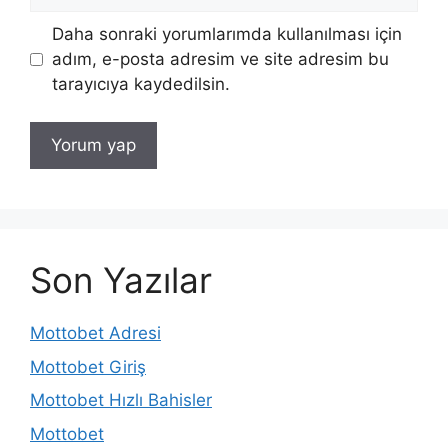
sitesi
Daha sonraki yorumlarımda kullanılması için
adım, e-posta adresim ve site adresim bu
tarayıcıya kaydedilsin.
Son Yazılar
Mottobet Adresi
Mottobet Giriş
Mottobet Hızlı Bahisler
Mottobet