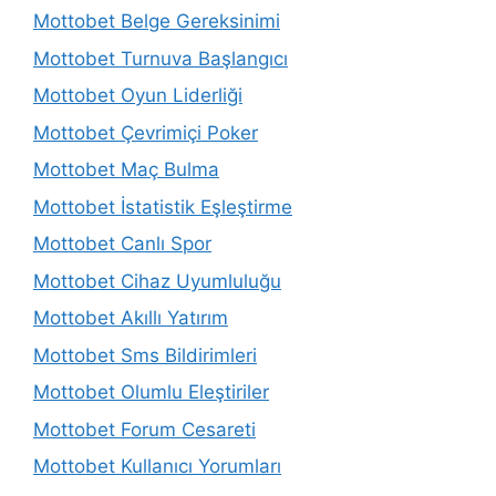
Mottobet Belge Gereksinimi
Mottobet Turnuva Başlangıcı
Mottobet Oyun Liderliği
Mottobet Çevrimiçi Poker
Mottobet Maç Bulma
Mottobet İstatistik Eşleştirme
Mottobet Canlı Spor
Mottobet Cihaz Uyumluluğu
Mottobet Akıllı Yatırım
Mottobet Sms Bildirimleri
Mottobet Olumlu Eleştiriler
Mottobet Forum Cesareti
Mottobet Kullanıcı Yorumları