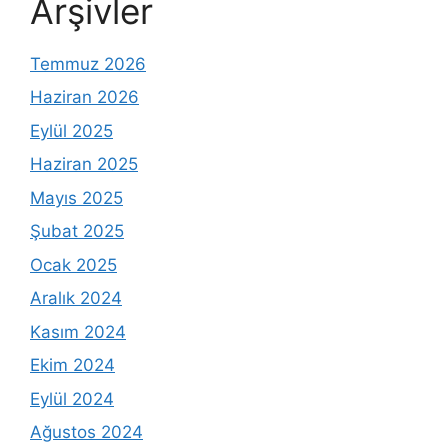
Arşivler
Temmuz 2026
Haziran 2026
Eylül 2025
Haziran 2025
Mayıs 2025
Şubat 2025
Ocak 2025
Aralık 2024
Kasım 2024
Ekim 2024
Eylül 2024
Ağustos 2024