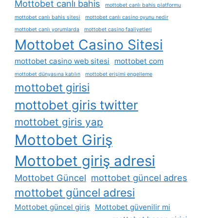
Mottobet canlı bahis
mottobet canlı bahis platformu
mottobet canlı bahis sitesi
mottobet canlı casino oyunu nedir
mottobet canlı yorumlarda
mottobet casino faaliyetleri
Mottobet Casino Sitesi
mottobet casino web sitesi
mottobet com
mottobet dünyasına katılın
mottobet erişimi engelleme
mottobet girisi
mottobet giris twitter
mottobet giris yap
Mottobet Giriş
Mottobet giriş adresi
Mottobet Güncel
mottobet güncel adres
mottobet güncel adresi
Mottobet güncel giriş
Mottobet güvenilir mi