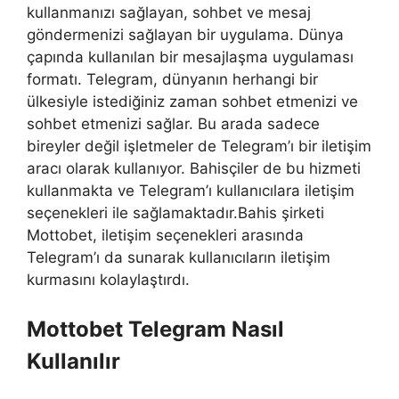
kullanmanızı sağlayan, sohbet ve mesaj
göndermenizi sağlayan bir uygulama. Dünya
çapında kullanılan bir mesajlaşma uygulaması
formatı. Telegram, dünyanın herhangi bir
ülkesiyle istediğiniz zaman sohbet etmenizi ve
sohbet etmenizi sağlar. Bu arada sadece
bireyler değil işletmeler de Telegram’ı bir iletişim
aracı olarak kullanıyor. Bahisçiler de bu hizmeti
kullanmakta ve Telegram’ı kullanıcılara iletişim
seçenekleri ile sağlamaktadır.Bahis şirketi
Mottobet, iletişim seçenekleri arasında
Telegram’ı da sunarak kullanıcıların iletişim
kurmasını kolaylaştırdı.
Mottobet Telegram Nasıl
Kullanılır