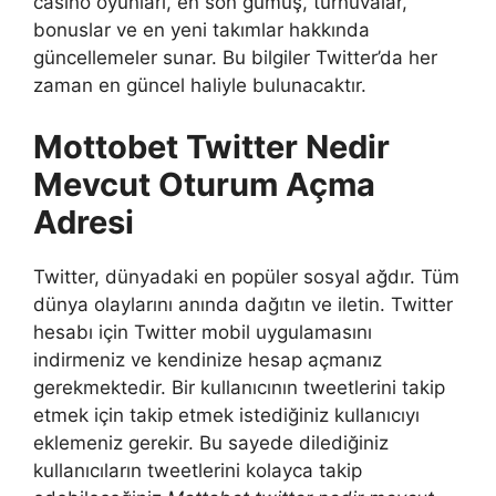
casino oyunları, en son gümüş, turnuvalar,
bonuslar ve en yeni takımlar hakkında
güncellemeler sunar. Bu bilgiler Twitter’da her
zaman en güncel haliyle bulunacaktır.
Mottobet Twitter Nedir
Mevcut Oturum Açma
Adresi
Twitter, dünyadaki en popüler sosyal ağdır. Tüm
dünya olaylarını anında dağıtın ve iletin. Twitter
hesabı için Twitter mobil uygulamasını
indirmeniz ve kendinize hesap açmanız
gerekmektedir. Bir kullanıcının tweetlerini takip
etmek için takip etmek istediğiniz kullanıcıyı
eklemeniz gerekir. Bu sayede dilediğiniz
kullanıcıların tweetlerini kolayca takip