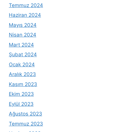
Temmuz 2024
Haziran 2024
Mayıs 2024
Nisan 2024
Mart 2024
Şubat 2024
Ocak 2024
Aralık 2023
Kasım 2023
Ekim 2023
Eylül 2023
Ağustos 2023
Temmuz 2023