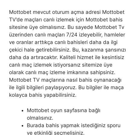
Mottobet mevcut oturum açma adresi Mottobet
TV’de maçları canlı izlemek için Mottobet bahis
sitesine üye olmalısınız. Bu sayede Mottobet Tv
üzerinden canlı maçları 7/24 izleyebilir, hamleler
ve oranlar arttıkça canlı bahisleri daha da ilgi
çekici hale getirebilirsiniz. Bu, kazanma şansınızı
daha da artıracaktır. Kaliteli hizmet ile kesintisiz
canlı maç izlemek istiyorsanız sitemize üye
olarak canlı maç izleme imkanına sahipsiniz.
Mottobet TV maçlarına nasıl bahis oynanacağı
ile ilgili bilgileri paylaşıyoruz. Bu bilgiler ile maça
kolayca bahis yapabilirsiniz.
Mottobet oyun sayfasına bağlı
olmalısınız.
Burada bahis yapmak istediğiniz sporu
ve etkinliği seçmelisiniz.