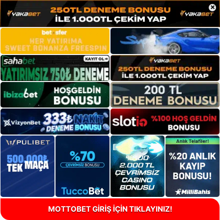
×
MOTTOBET GİRİŞ İÇİN TIKLAYINIZ!