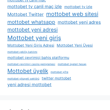
mottobet tv canli maç
mottobet tv canli maç izle
mottobet tv izle
mottobet web sitesi
Mottobet Twitter
mottobet whatsapp
mottobet yeni adres
mottobet yeni adresi
Mottobet yeni giriş
Mottobet Yeni Giriş Adresi
Mottobet Yeni Üyesi
mottobet çekiliş katılımı
mottobet çevrimiçi bahis platformu
mottobet çevrimiçi casino genişlemesi
mottobet üyeleri hesap
Mottobet üyelik
mottobet şifre
twitter mottobet
mottobet şikayeti sektörü
yeni adresi mottobet