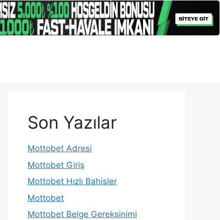
Son Yazılar
Mottobet Adresi
Mottobet Giriş
Mottobet Hızlı Bahisler
Mottobet
Mottobet Belge Gereksinimi