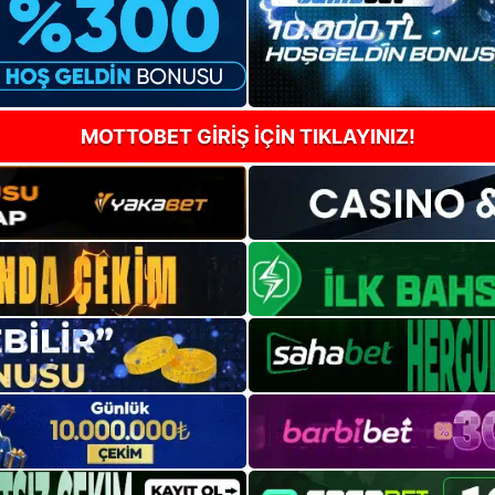
MOTTOBET GİRİŞ İÇİN TIKLAYINIZ!