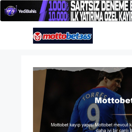
İçeriğe
atla