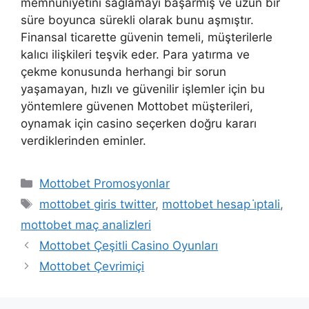
memnuniyetini sağlamayı başarmış ve uzun bir
süre boyunca sürekli olarak bunu aşmıştır.
Finansal ticarette güvenin temeli, müşterilerle
kalıcı ilişkileri teşvik eder. Para yatırma ve
çekme konusunda herhangi bir sorun
yaşamayan, hızlı ve güvenilir işlemler için bu
yöntemlere güvenen Mottobet müşterileri,
oynamak için casino seçerken doğru kararı
verdiklerinden eminler.
Kategoriler
Mottobet Promosyonlar
Etiketler
mottobet giris twitter
,
mottobet hesap i̇ptali
,
mottobet maç analizleri
Yazı
Mottobet Çeşitli Casino Oyunları
dolaşımı
Mottobet Çevrimiçi