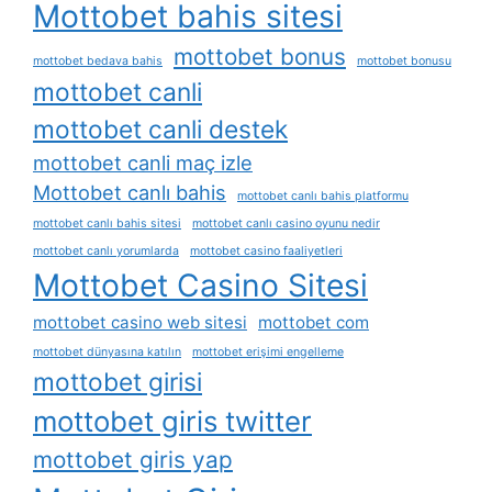
Mottobet bahis sitesi
mottobet bonus
mottobet bedava bahis
mottobet bonusu
mottobet canli
mottobet canli destek
mottobet canli maç izle
Mottobet canlı bahis
mottobet canlı bahis platformu
mottobet canlı bahis sitesi
mottobet canlı casino oyunu nedir
mottobet canlı yorumlarda
mottobet casino faaliyetleri
Mottobet Casino Sitesi
mottobet casino web sitesi
mottobet com
mottobet dünyasına katılın
mottobet erişimi engelleme
mottobet girisi
mottobet giris twitter
mottobet giris yap