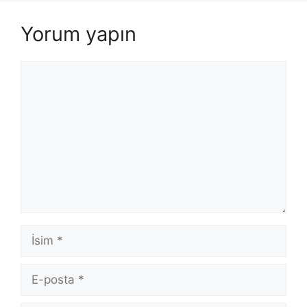
Yorum yapın
Yorum
İsim
E-
posta