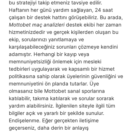
bu stratejiyi takip etmeniz tavsiye edilir.
Haftanın her günü yardım sağlayan, 24 saat
çalışan bir destek hattını görüşebiliriz. Bu arada,
Mottobet maç analizleri
destek ekibi her zaman
hizmetinizdedir ve gerçek kişilerden oluşan bu
ekip, sorularınızı yanıtlamaya ve
karşılaşabileceğiniz sorunları çözmeye kendini
adamıştır. Herhangi bir kayıp veya
memnuniyetsizliği önlemek için mesleki
tedbirleri uygulayarak ve kapsamlı bir hizmet
politikasına sahip olarak üyelerinin güvenliğini ve
memnuniyetini ön planda tutarlar. Üye
olmasanız bile Mottobet sanal sporlarına
katılabilir, takıma katılarak ve sorular sorarak
yardım alabilirsiniz. İlgilenilen siteyle ilgili tüm
bilgiler açık ve yararlı bir şekilde sunulur.
Endişelenme. Eğer gerçekten iletişime
geçerseniz, daha derin bir anlayış