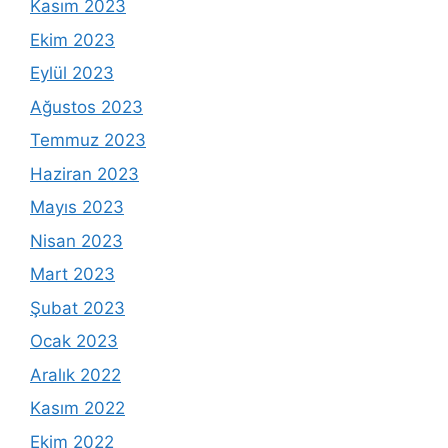
Kasım 2023
Ekim 2023
Eylül 2023
Ağustos 2023
Temmuz 2023
Haziran 2023
Mayıs 2023
Nisan 2023
Mart 2023
Şubat 2023
Ocak 2023
Aralık 2022
Kasım 2022
Ekim 2022