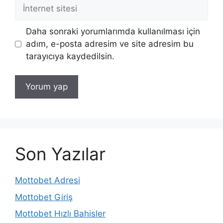
İnternet
sitesi
Daha sonraki yorumlarımda kullanılması için
adım, e-posta adresim ve site adresim bu
tarayıcıya kaydedilsin.
Son Yazılar
Mottobet Adresi
Mottobet Giriş
Mottobet Hızlı Bahisler