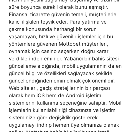
süre boyunca sürekli olarak bunu aşmıştır.
Finansal ticarette güvenin temeli, müşterilerle
kalıcı ilişkileri teşvik eder. Para yatırma ve
çekme konusunda herhangi bir sorun
yaşamayan, hızlı ve güvenilir işlemler için bu
yöntemlere güvenen Mottobet müşterileri,
oynamak için casino seçerken doğru kararı
verdiklerinden eminler. Yabancı bir bahis sitesi
güncelleme aldığında, mobil uygulamanın da en
güncel bilgi ve özellikleri sağlayacak şekilde
güncellendiğinden emin olmak çok önemlidir.
Web siteleri, geçiş stratejilerinin bir parçası
olarak hem iOS hem de Android işletim
sistemlerini kullanma seçeneğine sahiptir. Mobil
işlemlerin kullanılabilirliği cihazınıza ve işletim
sisteminize göre değişiklik göstererek
uygulamayı indirip hemen üye olmanıza olanak