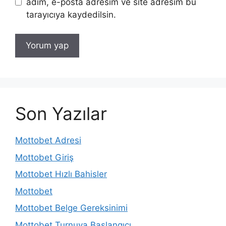
adım, e-posta adresim ve site adresim bu
tarayıcıya kaydedilsin.
Son Yazılar
Mottobet Adresi
Mottobet Giriş
Mottobet Hızlı Bahisler
Mottobet
Mottobet Belge Gereksinimi
Mottobet Turnuva Başlangıcı