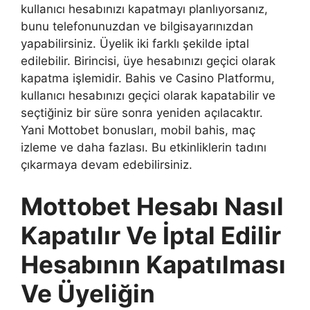
kullanıcı hesabınızı kapatmayı planlıyorsanız,
bunu telefonunuzdan ve bilgisayarınızdan
yapabilirsiniz. Üyelik iki farklı şekilde iptal
edilebilir. Birincisi, üye hesabınızı geçici olarak
kapatma işlemidir. Bahis ve Casino Platformu,
kullanıcı hesabınızı geçici olarak kapatabilir ve
seçtiğiniz bir süre sonra yeniden açılacaktır.
Yani Mottobet bonusları, mobil bahis, maç
izleme ve daha fazlası. Bu etkinliklerin tadını
çıkarmaya devam edebilirsiniz.
Mottobet Hesabı Nasıl
Kapatılır Ve İptal Edilir
Hesabının Kapatılması
Ve Üyeliğin