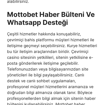
alabilirsiniz.
Mottobet Haber Bülteni Ve
Whatsapp Desteği
Çeşitli hizmetler hakkında konuşabiliriz,
çevrimiçi bahis platformu müşteri hizmetleri ile
iletişime geçmeyi seçebilirsiniz. Kurye hizmetleri
bu tür iletişim araçlarından biridir. Çevrimiçi
casino sitesinin yetkilileri, sitenin yetkilisine e-
posta gönderilerek iletişime geçilebilir.
Telefonunuzdan veya bilgisayarınızdan site
yöneticileri ile bilgi paylaşabilirsiniz. Canlı
destek ve canlı sohbet uygulamaları,
profesyonel müşteri hizmetlerini aramanıza ve
doğrudan bilgi almanıza olanak tanır. Böylece
profesyonellerden bilgi almak için sitenin haber
bültenini kullanabilirsiniz.
Mottobet haber