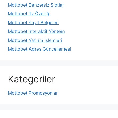
Mottobet Benzersiz Slotlar
Mottobet Tv Özelliği
Mottobet Kayıt Belgeleri
Mottobet İnteraktif Yöntem
Mottobet Yatırım İşlemleri
Mottobet Adres Güncellemesi
Kategoriler
Mottobet Promosyonlar