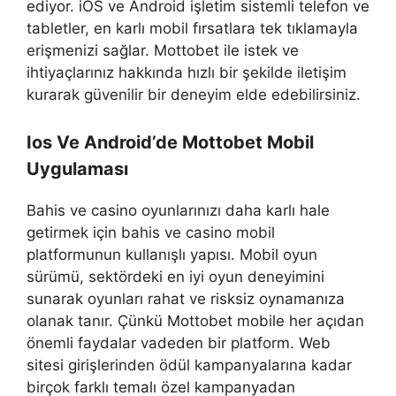
ediyor. iOS ve Android işletim sistemli telefon ve
tabletler, en karlı mobil fırsatlara tek tıklamayla
erişmenizi sağlar. Mottobet ile istek ve
ihtiyaçlarınız hakkında hızlı bir şekilde iletişim
kurarak güvenilir bir deneyim elde edebilirsiniz.
Ios Ve Android’de Mottobet Mobil
Uygulaması
Bahis ve casino oyunlarınızı daha karlı hale
getirmek için bahis ve casino mobil
platformunun kullanışlı yapısı. Mobil oyun
sürümü, sektördeki en iyi oyun deneyimini
sunarak oyunları rahat ve risksiz oynamanıza
olanak tanır. Çünkü Mottobet mobile her açıdan
önemli faydalar vadeden bir platform. Web
sitesi girişlerinden ödül kampanyalarına kadar
birçok farklı temalı özel kampanyadan