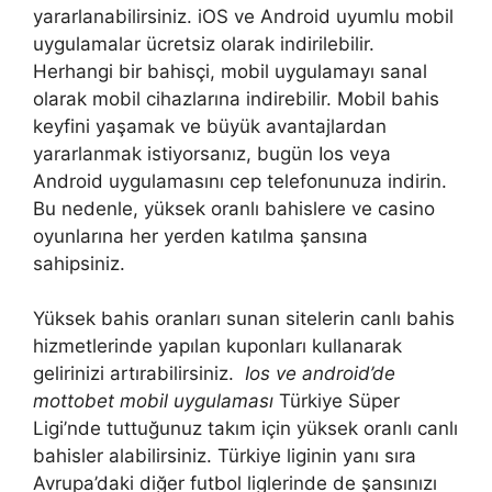
yararlanabilirsiniz. iOS ve Android uyumlu mobil
uygulamalar ücretsiz olarak indirilebilir.
Herhangi bir bahisçi, mobil uygulamayı sanal
olarak mobil cihazlarına indirebilir. Mobil bahis
keyfini yaşamak ve büyük avantajlardan
yararlanmak istiyorsanız, bugün Ios veya
Android uygulamasını cep telefonunuza indirin.
Bu nedenle, yüksek oranlı bahislere ve casino
oyunlarına her yerden katılma şansına
sahipsiniz.
Yüksek bahis oranları sunan sitelerin canlı bahis
hizmetlerinde yapılan kuponları kullanarak
gelirinizi artırabilirsiniz.
Ios ve android’de
mottobet mobil uygulaması
Türkiye Süper
Ligi’nde tuttuğunuz takım için yüksek oranlı canlı
bahisler alabilirsiniz. Türkiye liginin yanı sıra
Avrupa’daki diğer futbol liglerinde de şansınızı