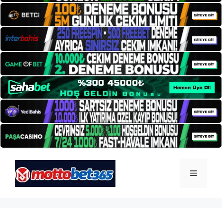
İçeriğe
atla
Menü