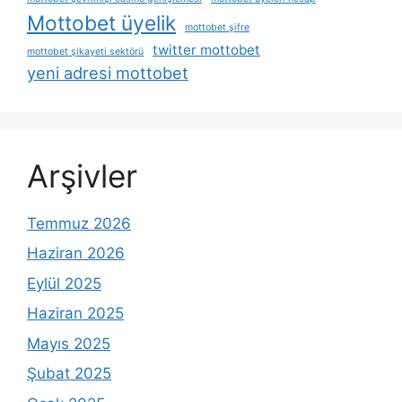
Mottobet üyelik
mottobet şifre
twitter mottobet
mottobet şikayeti sektörü
yeni adresi mottobet
Arşivler
Temmuz 2026
Haziran 2026
Eylül 2025
Haziran 2025
Mayıs 2025
Şubat 2025