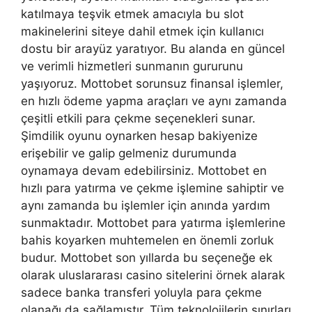
katılmaya teşvik etmek amacıyla bu slot
makinelerini siteye dahil etmek için kullanıcı
dostu bir arayüz yaratıyor. Bu alanda en güncel
ve verimli hizmetleri sunmanın gururunu
yaşıyoruz. Mottobet sorunsuz finansal işlemler,
en hızlı ödeme yapma araçları ve aynı zamanda
çeşitli etkili para çekme seçenekleri sunar.
Şimdilik oyunu oynarken hesap bakiyenize
erişebilir ve galip gelmeniz durumunda
oynamaya devam edebilirsiniz. Mottobet en
hızlı para yatırma ve çekme işlemine sahiptir ve
aynı zamanda bu işlemler için anında yardım
sunmaktadır. Mottobet para yatırma işlemlerine
bahis koyarken muhtemelen en önemli zorluk
budur. Mottobet son yıllarda bu seçeneğe ek
olarak uluslararası casino sitelerini örnek alarak
sadece banka transferi yoluyla para çekme
olanağı da sağlamıştır. Tüm teknolojilerin sınırları