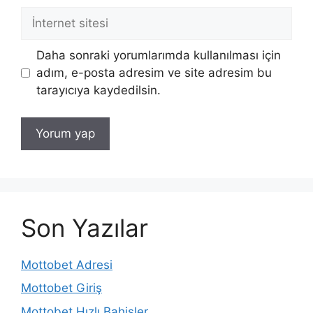
İnternet
sitesi
Daha sonraki yorumlarımda kullanılması için
adım, e-posta adresim ve site adresim bu
tarayıcıya kaydedilsin.
Son Yazılar
Mottobet Adresi
Mottobet Giriş
Mottobet Hızlı Bahisler