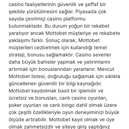
casino faaliyetlerinin güvenilir ve şeffaf bir
şekilde yürütülmesini sağlar. Piyasada çok
sayıda çevrimiçi casino platformu
bulunmaktadır. Bu durum yoğun bir rekabet
yaratıyor ancak Mottobet müşteriye ve rekabete
yaklaşımı farklı. Sonuç olarak, Mottobet
müşterileri cezbetmek için kullandığı temel
strateji, bonusu sağlamaktır. Casino severler
daha büyük bahisler yapmak ve yatırımlarını
artırmak için bonuslarından yararlanır. Mevcut
Mottobet listesi, doğruluğu sağlamak için sıklıkla
güncellenen güvenilir bir bilgi kaynağıdır.
Mottobet kaydolmak basit bir işlemdir ve
ücretsiz ve bonusları, canlı casino oyunları,
poker oyunları ve canlı bingo dahil olmak üzere
çok çeşitli özellikleriyle oyun deneyiminizi büyük
ölçüde artırabilir. Mottobet kayıt olmak ve üye
olmak zahmetsizdir ve siteye giriş yaptığınız