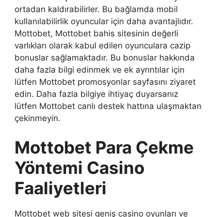
ortadan kaldırabilirler. Bu bağlamda mobil
kullanılabilirlik oyuncular için daha avantajlıdır.
Mottobet, Mottobet bahis sitesinin değerli
varlıkları olarak kabul edilen oyunculara cazip
bonuslar sağlamaktadır. Bu bonuslar hakkında
daha fazla bilgi edinmek ve ek ayrıntılar için
lütfen Mottobet promosyonlar sayfasını ziyaret
edin. Daha fazla bilgiye ihtiyaç duyarsanız
lütfen Mottobet canlı destek hattına ulaşmaktan
çekinmeyin.
Mottobet Para Çekme
Yöntemi Casino
Faaliyetleri
Mottobet web sitesi geniş casino oyunları ve