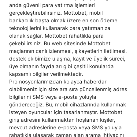
anda güvenli para yatırma işlemleri
gerçekleştirebilirsiniz. Mottobet, mobil
bankacılık başta olmak üzere en son ödeme
teknolojilerini kullanarak para yatırmanıza
olanak sağlar. Mottobet rahatlıkla para
çekebilirsiniz. Bu web sitesinde Mottobet
maçlarının canlı izlenmesi, şikayetlerin iletilmesi,
destek ekibimize ulaşma, kayıt ve üyelik süreci,
üye olmanın faydaları gibi çeşitli konularda
kapsamlı bilgiler verilmektedir.
Promosyonlarımızdan kolayca haberdar
olabilmeniz için size ara sıra güncellenmiş adres
bilgilerini SMS veya e-posta yoluyla
göndereceğiz. Bu, mobil cihazlarında kullanmak
isteyen oyuncular için tasarlanmıştır. Mottobet
giriş adresini kullanmaktan hoşlanan kişiler,
mevcut adreslerine e-posta veya SMS yoluyla
rahatlıkla ulaşarak zaman alan arama ihtiyacını