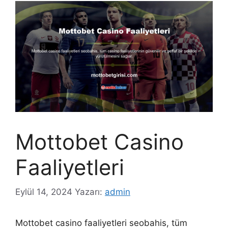
Mottobet Casino
Faaliyetleri
Eylül 14, 2024
Yazarı:
admin
Mottobet casino faaliyetleri seobahis, tüm