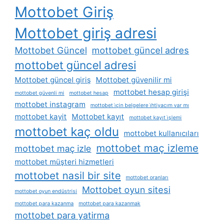
Mottobet Giriş
Mottobet giriş adresi
Mottobet Güncel
mottobet güncel adres
mottobet güncel adresi
Mottobet güncel giriş
Mottobet güvenilir mi
mottobet hesap girişi
mottobet güvenli mi
mottobet hesap
mottobet instagram
mottobet i̇çin belgelere i̇htiyacım var mı
mottobet kayit
Mottobet kayıt
mottobet kayıt i̇şlemi
mottobet kaç oldu
mottobet kullanıcıları
mottobet maç izleme
mottobet maç izle
mottobet müşteri hizmetleri
mottobet nasil bir site
mottobet oranları
Mottobet oyun sitesi
mottobet oyun endüstrisi
mottobet para kazanma
mottobet para kazanmak
mottobet para yatirma