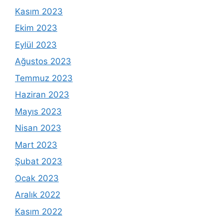
Kasım 2023
Ekim 2023
Eylül 2023
Ağustos 2023
Temmuz 2023
Haziran 2023
Mayıs 2023
Nisan 2023
Mart 2023
Şubat 2023
Ocak 2023
Aralık 2022
Kasım 2022